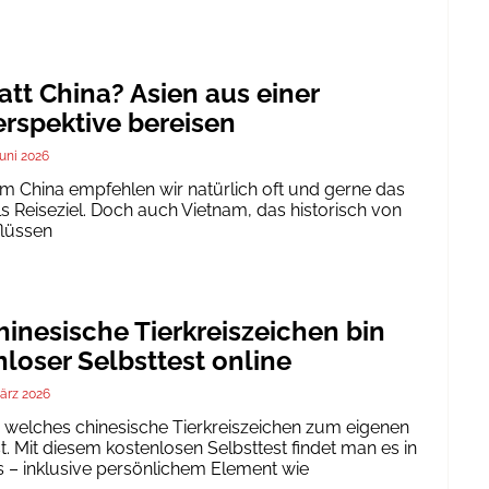
att China? Asien aus einer
rspektive bereisen
Juni 2026
um China empfehlen wir natürlich oft und gerne das
ls Reiseziel. Doch auch Vietnam, das historisch von
flüssen
inesische Tierkreiszeichen bin
nloser Selbsttest online
ärz 2026
h, welches chinesische Tierkreiszeichen zum eigenen
. Mit diesem kostenlosen Selbsttest findet man es in
 – inklusive persönlichem Element wie