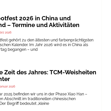
tfest 2026 in China und
d – Termine und Aktivitäten
ärz 2026
est gehört zu den ältesten und farbenprächtigsten
schen Kalender. Im Jahr 2026 wird es in China als
ertag begangen – und
te Zeit des Jahres: TCM-Weisheiten
nter
Januar 2026
ar 2025 befinden wir uns in der Phase Xiao Han –
 Abschnitt im traditionellen chinesischen
er Begriff bedeutet „kleine