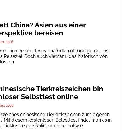
att China? Asien aus einer
rspektive bereisen
Juni 2026
um China empfehlen wir natürlich oft und gerne das
ls Reiseziel. Doch auch Vietnam, das historisch von
flüssen
inesische Tierkreiszeichen bin
nloser Selbsttest online
ärz 2026
h, welches chinesische Tierkreiszeichen zum eigenen
. Mit diesem kostenlosen Selbsttest findet man es in
 – inklusive persönlichem Element wie