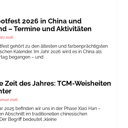
tfest 2026 in China und
d – Termine und Aktivitäten
ärz 2026
est gehört zu den ältesten und farbenprächtigsten
schen Kalender. Im Jahr 2026 wird es in China als
ertag begangen – und
te Zeit des Jahres: TCM-Weisheiten
nter
Januar 2026
ar 2025 befinden wir uns in der Phase Xiao Han –
 Abschnitt im traditionellen chinesischen
er Begriff bedeutet „kleine