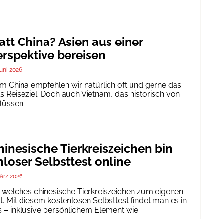
att China? Asien aus einer
rspektive bereisen
Juni 2026
um China empfehlen wir natürlich oft und gerne das
ls Reiseziel. Doch auch Vietnam, das historisch von
flüssen
inesische Tierkreiszeichen bin
nloser Selbsttest online
ärz 2026
h, welches chinesische Tierkreiszeichen zum eigenen
. Mit diesem kostenlosen Selbsttest findet man es in
 – inklusive persönlichem Element wie