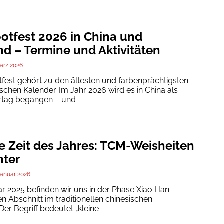
tfest 2026 in China und
d – Termine und Aktivitäten
ärz 2026
est gehört zu den ältesten und farbenprächtigsten
schen Kalender. Im Jahr 2026 wird es in China als
ertag begangen – und
te Zeit des Jahres: TCM-Weisheiten
nter
Januar 2026
ar 2025 befinden wir uns in der Phase Xiao Han –
 Abschnitt im traditionellen chinesischen
er Begriff bedeutet „kleine