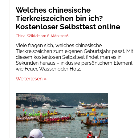
Welches chinesische
Tierkreiszeichen bin ich?
Kostenloser Selbsttest online
China-Wiki.de
8. März 2026
Viele fragen sich, welches chinesische
Tierkreiszeichen zum eigenen Geburtsjahr passt. Mit
diesem kostenlosen Selbsttest findet man es in
Sekunden heraus – inklusive persönlichem Element
wie Feuer, Wasser oder Holz.
Weiterlesen »