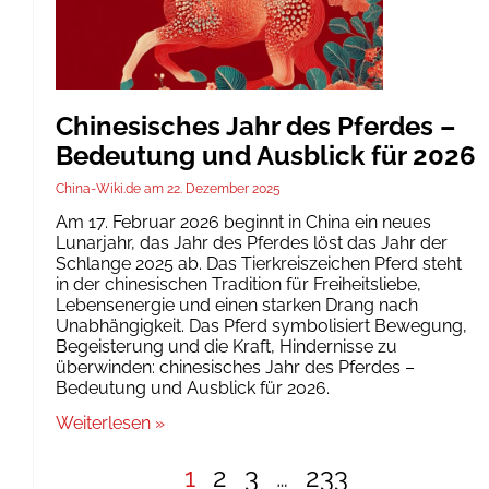
Chinesisches Jahr des Pferdes –
Bedeutung und Ausblick für 2026
China-Wiki.de
22. Dezember 2025
Am 17. Februar 2026 beginnt in China ein neues
Lunarjahr, das Jahr des Pferdes löst das Jahr der
Schlange 2025 ab. Das Tierkreiszeichen Pferd steht
in der chinesischen Tradition für Freiheitsliebe,
Lebensenergie und einen starken Drang nach
Unabhängigkeit. Das Pferd symbolisiert Bewegung,
Begeisterung und die Kraft, Hindernisse zu
überwinden: chinesisches Jahr des Pferdes –
Bedeutung und Ausblick für 2026.
Weiterlesen »
1
2
3
…
233