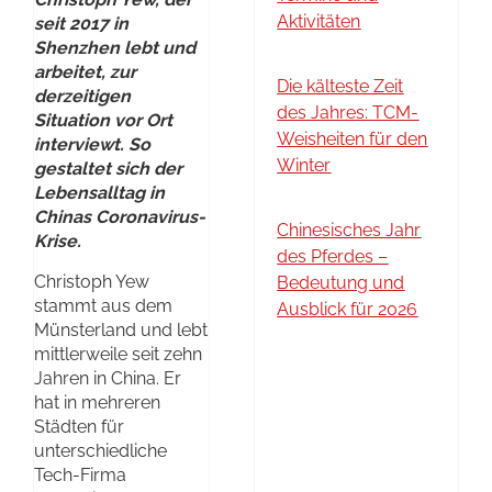
Aktivitäten
seit 2017 in
Shenzhen lebt und
arbeitet, zur
Die kälteste Zeit
derzeitigen
des Jahres: TCM-
Situation vor Ort
Weisheiten für den
interviewt. So
Winter
gestaltet sich der
Lebensalltag in
Chinas Coronavirus-
Chinesisches Jahr
Krise.
des Pferdes –
Christoph Yew
Bedeutung und
stammt aus dem
Ausblick für 2026
Münsterland und lebt
mittlerweile seit zehn
Jahren in China. Er
hat in mehreren
Städten für
unterschiedliche
Tech-Firma