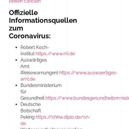
Reisen canceln
Offizielle
Informationsquellen
zum
Coronavirus:
Robert Koch-
Institut
https://www.rki.de
Auswärtiges
Amt
(Reisewarnungen)
https://www.auswaertiges-
amt.de
Bundesministerium
für
Gesundheit
https://www.bundesgesundheitsminist
Deutsche
Botschaft
Peking
https://china.diplo.de/cn-
de