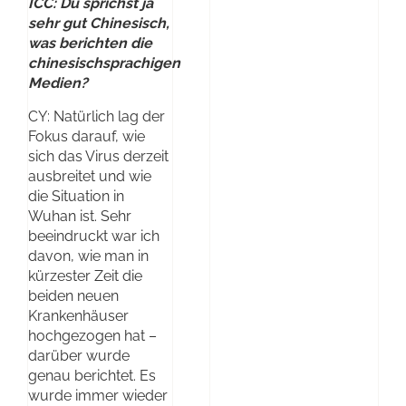
ICC: Du sprichst ja
sehr gut Chinesisch,
was berichten die
chinesischsprachigen
Medien?
CY: Natürlich lag der
Fokus darauf, wie
sich das Virus derzeit
ausbreitet und wie
die Situation in
Wuhan ist. Sehr
beeindruckt war ich
davon, wie man in
kürzester Zeit die
beiden neuen
Krankenhäuser
hochgezogen hat –
darüber wurde
genau berichtet. Es
wurde immer wieder