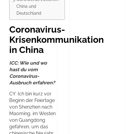
China und
Deutschland
Coronavirus-
Krisenkommunikation
in China
ICC: Wie und wo
hast du vom
Coronavirus-
Ausbruch erfahren?
CY: Ich bin kurz vor
Beginn der Feiertage
von Shenzhen nach
Maoming, im Westen
von Guangdong
gefahren, um das
chinesische Neujahr