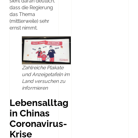
sieht daran deutlich,
dass die Regierung
das Thema
(mittlerweile) sehr
ernst nimmt.
Zahlreiche Plakate
und Anzeigetafeln im
Land versuchen zu
informieren
Lebensalltag
in Chinas
Coronavirus-
Krise