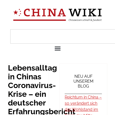
Lebensalltag
in Chinas
NEU AUF
UNSEREM
Coronavirus-
BLOG
Krise – ein
Reichtum in China –
deutscher
so verändert sich
Erfahrungsbericht
der Wohlstand im