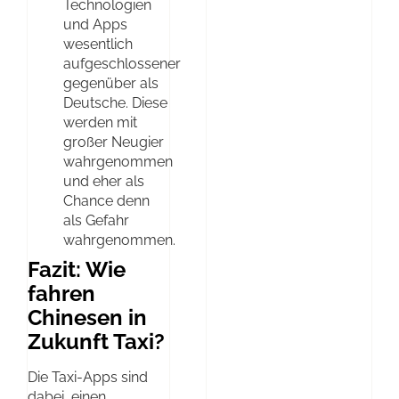
Technologien
und Apps
wesentlich
aufgeschlossener
gegenüber als
Deutsche. Diese
werden mit
großer Neugier
wahrgenommen
und eher als
Chance denn
als Gefahr
wahrgenommen.
Fazit: Wie
fahren
Chinesen in
Zukunft Taxi?
Die Taxi-Apps sind
dabei, einen