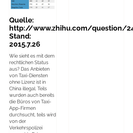
Quelle:
http://www.zhihu.com/question/2
Stand:
2015.7.26
Wie sieht es mit dem
rechtlichen Status
aus? Das Anbieten
von Taxi-Diensten
ohne Lizenz ist in
China illegal. Teils
wurden auch bereits
die Büros von Taxi-
App-Firmen
durchsucht, teils wird
von der
Verkehrspolizei