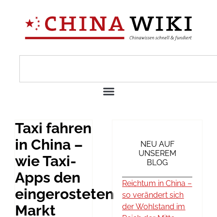
Taxi fahren
in China –
NEU AUF
UNSEREM
wie Taxi-
BLOG
Apps den
Reichtum in China –
eingerosteten
so verändert sich
Markt
der Wohlstand im