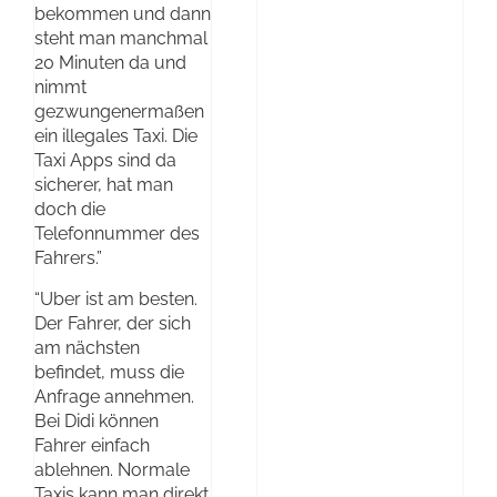
bekommen und dann
steht man manchmal
20 Minuten da und
nimmt
gezwungenermaßen
ein illegales Taxi. Die
Taxi Apps sind da
sicherer, hat man
doch die
Telefonnummer des
Fahrers.”
“Uber ist am besten.
Der Fahrer, der sich
am nächsten
befindet, muss die
Anfrage annehmen.
Bei Didi können
Fahrer einfach
ablehnen. Normale
Taxis kann man direkt