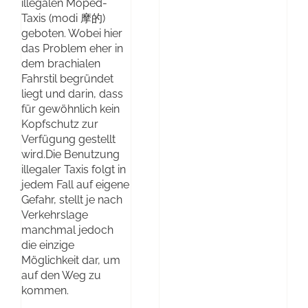
illegalen Moped-
Taxis (modi 摩的)
geboten. Wobei hier
das Problem eher in
dem brachialen
Fahrstil begründet
liegt und darin, dass
für gewöhnlich kein
Kopfschutz zur
Verfügung gestellt
wird.Die Benutzung
illegaler Taxis folgt in
jedem Fall auf eigene
Gefahr, stellt je nach
Verkehrslage
manchmal jedoch
die einzige
Möglichkeit dar, um
auf den Weg zu
kommen.