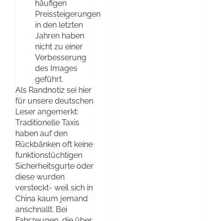
häufigen
Preissteigerungen
in den letzten
Jahren haben
nicht zu einer
Verbesserung
des Images
geführt.
Als Randnotiz sei hier
für unsere deutschen
Leser angemerkt:
Traditionelle Taxis
haben auf den
Rückbänken oft keine
funktionstüchtigen
Sicherheitsgurte oder
diese wurden
versteckt- weil sich in
China kaum jemand
anschnallt. Bei
Fahrzeugen, die über