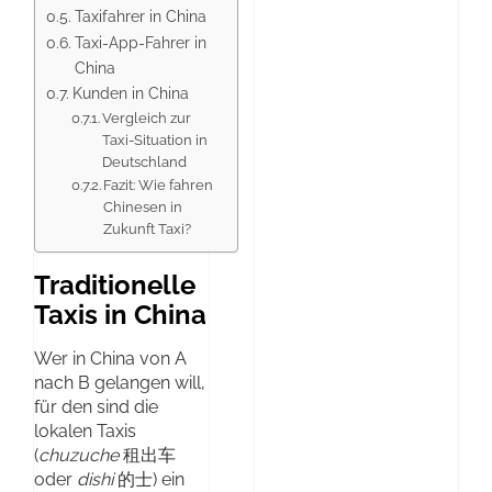
Taxifahrer in China
Taxi-App-Fahrer in
China
Kunden in China
Vergleich zur
Taxi-Situation in
Deutschland
Fazit: Wie fahren
Chinesen in
Zukunft Taxi?
Traditionelle
Taxis in China
Wer in China von A
nach B gelangen will,
für den sind die
lokalen Taxis
(
chuzuche
租出车
oder
dishi
的士) ein