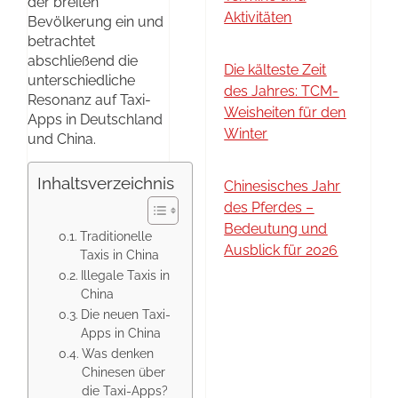
der breiten
Aktivitäten
Bevölkerung ein und
betrachtet
abschließend die
Die kälteste Zeit
unterschiedliche
des Jahres: TCM-
Resonanz auf Taxi-
Weisheiten für den
Apps in Deutschland
Winter
und China.
Inhaltsverzeichnis
Chinesisches Jahr
des Pferdes –
Bedeutung und
Traditionelle
Ausblick für 2026
Taxis in China
Illegale Taxis in
China
Die neuen Taxi-
Apps in China
Was denken
Chinesen über
die Taxi-Apps?