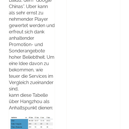
Baidu, dem “Google
Chinas”. Uber kann
als sehr ernst zu
nehmender Player
gewertet werden und
erfreut sich dank
anhaltender
Promotion- und
Sonderangebote
hoher Beliebtheit. Um
eine Idee davon zu
bekommen, wie
teuer die Services im
Vergleich zueinander
sind,
kann diese Tabelle
über Hangzhou als
Anhaltspunkt dienen: