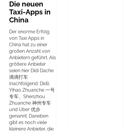
Die neuen
Taxi-Apps in
China
Der enorme Erfolg
von Taxi Apps in
China hat zu einer
großen Anzahl von
Anbietern geführt. Als
größere Anbieter
seien hier Didi Dache
滴滴打车
(nachfolgend: Didi),
Yihao Zhuanche 一号
专车、Shenzhou
Zhuanche 神州专车
und Uber 优步
genannt. Daneben
gibt es noch viele
kleinere Anbieter, die