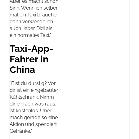
Aber es macht schon
Sinn. Wenn ich selber
mal ein Taxi brauche,
dann verwende ich
auch lieber Didi als
ein normales Taxi.”
Taxi-App-
Fahrer in
China
“Bist du durstig? Vor
dir ist ein eingebauter
Kühlschrank. Nimm
dir einfach was raus,
ist kostenlos. Uber
mach gerade so eine
Aktion und spendiert
Getränke.”