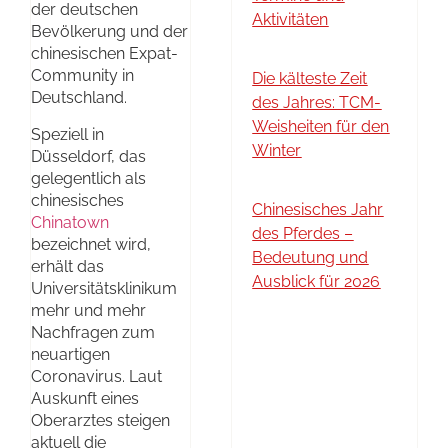
der deutschen
Aktivitäten
Bevölkerung und der
chinesischen Expat-
Community in
Die kälteste Zeit
Deutschland.
des Jahres: TCM-
Weisheiten für den
Speziell in
Winter
Düsseldorf, das
gelegentlich als
chinesisches
Chinesisches Jahr
Chinatown
des Pferdes –
bezeichnet wird,
Bedeutung und
erhält das
Ausblick für 2026
Universitätsklinikum
mehr und mehr
Nachfragen zum
neuartigen
Coronavirus. Laut
Auskunft eines
Oberarztes steigen
aktuell die