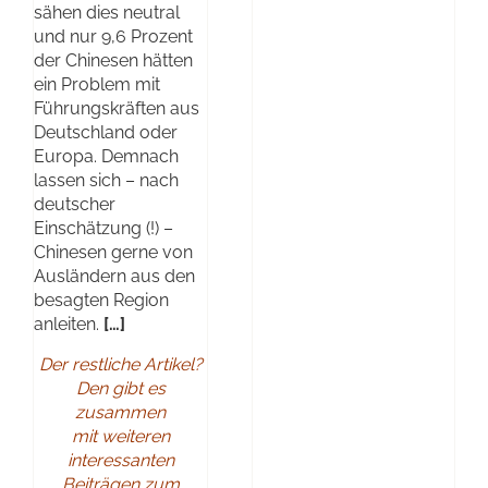
sähen dies neutral
und nur 9,6 Prozent
der Chinesen hätten
ein Problem mit
Führungskräften aus
Deutschland oder
Europa. Demnach
lassen sich – nach
deutscher
Einschätzung (!) –
Chinesen gerne von
Ausländern aus den
besagten Region
anleiten.
[…]
Der restliche Artikel?
Den gibt es
zusammen
mit weiteren
interessanten
Beiträgen zum