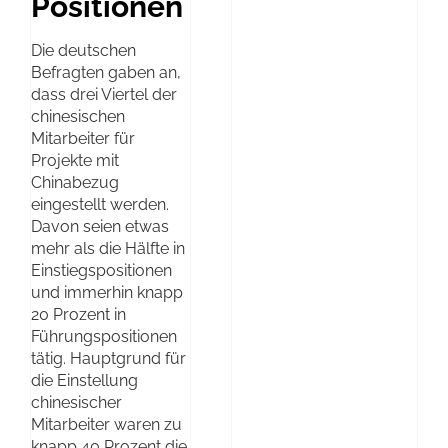
Positionen
Die deutschen
Befragten gaben an,
dass drei Viertel der
chinesischen
Mitarbeiter für
Projekte mit
Chinabezug
eingestellt werden.
Davon seien etwas
mehr als die Hälfte in
Einstiegspositionen
und immerhin knapp
20 Prozent in
Führungspositionen
tätig. Hauptgrund für
die Einstellung
chinesischer
Mitarbeiter waren zu
knapp 40 Prozent die