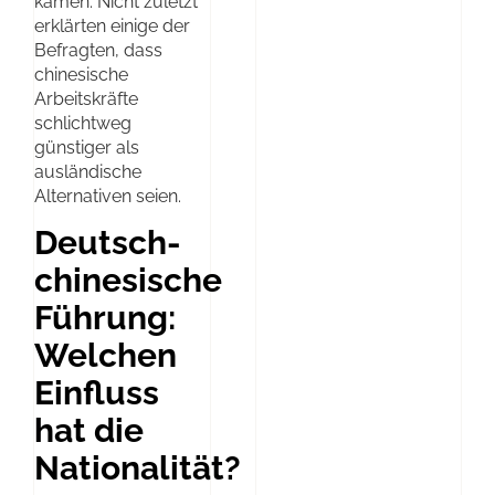
kämen. Nicht zuletzt
erklärten einige der
Befragten, dass
chinesische
Arbeitskräfte
schlichtweg
günstiger als
ausländische
Alternativen seien.
Deutsch-
chinesische
Führung:
Welchen
Einfluss
hat die
Nationalität?