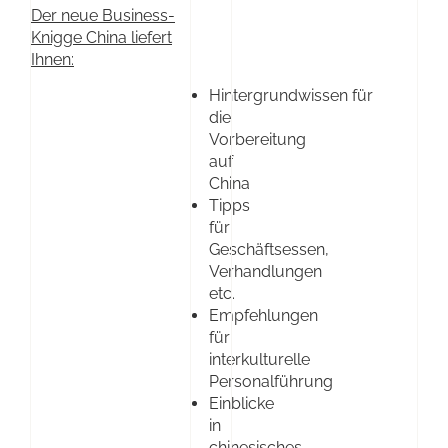
Der neue Business-
Knigge China liefert
Ihnen:
Hintergrundwissen für
die
Vorbereitung
auf
China
Tipps
für
Geschäftsessen,
Verhandlungen
etc.
Empfehlungen
für
interkulturelle
Personalführung
Einblicke
in
chinesisches