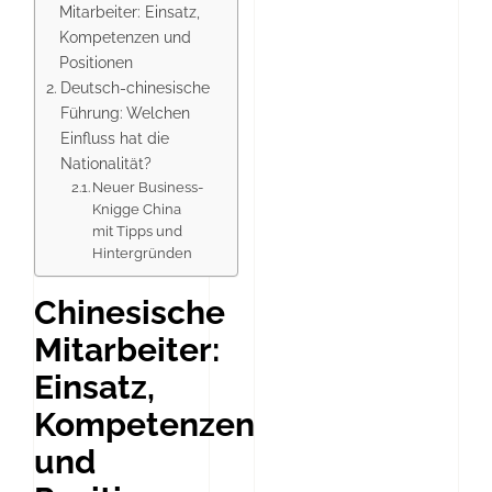
Mitarbeiter: Einsatz,
Kompetenzen und
Positionen
Deutsch-chinesische
Führung: Welchen
Einfluss hat die
Nationalität?
Neuer Business-
Knigge China
mit Tipps und
Hintergründen
Chinesische
Mitarbeiter:
Einsatz,
Kompetenzen
und