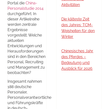
Portal die
China-
Aktivitäten
Personalstudie 2014
durchgeführt. In
dieser Artikelreihe
Die kälteste Zeit
werden zentrale
des Jahres: TCM-
Ergebnisse
Weisheiten für den
vorgestellt. Welche
Winter
aktuellen
Entwicklungen und
Chinesisches Jahr
Herausforderungen
sind in den Bereichen
des Pferdes –
Personal, Recruiting
Bedeutung und
und Management zu
Ausblick für 2026
beobachten?
Insgesamt nahmen
188 deutsche
Personaler,
Personalverantwortliche
und Führungskräfte
in deutsch-