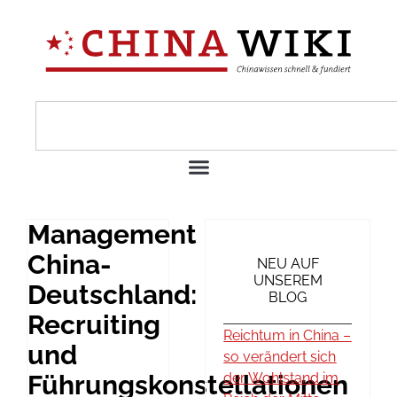
Management
China-
NEU AUF
UNSEREM
Deutschland:
BLOG
Recruiting
Reichtum in China –
und
so verändert sich
Führungskonstellationen
der Wohlstand im