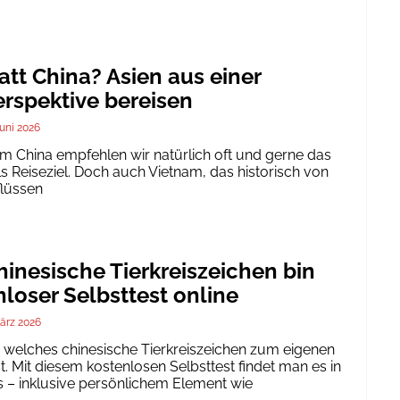
att China? Asien aus einer
rspektive bereisen
Juni 2026
um China empfehlen wir natürlich oft und gerne das
ls Reiseziel. Doch auch Vietnam, das historisch von
flüssen
inesische Tierkreiszeichen bin
nloser Selbsttest online
ärz 2026
h, welches chinesische Tierkreiszeichen zum eigenen
. Mit diesem kostenlosen Selbsttest findet man es in
 – inklusive persönlichem Element wie