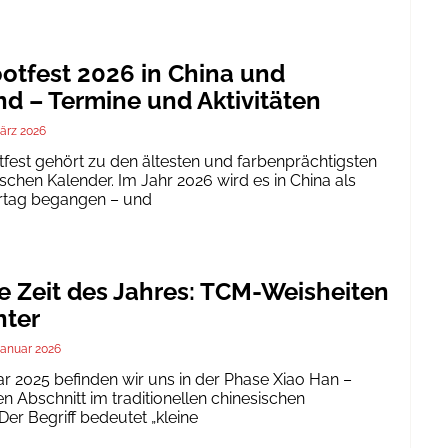
tfest 2026 in China und
d – Termine und Aktivitäten
ärz 2026
est gehört zu den ältesten und farbenprächtigsten
schen Kalender. Im Jahr 2026 wird es in China als
ertag begangen – und
te Zeit des Jahres: TCM-Weisheiten
nter
Januar 2026
ar 2025 befinden wir uns in der Phase Xiao Han –
 Abschnitt im traditionellen chinesischen
er Begriff bedeutet „kleine