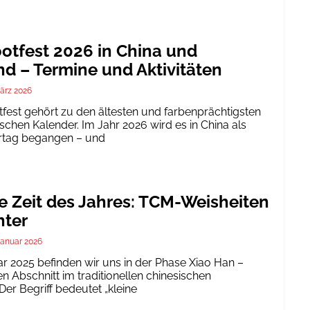
tfest 2026 in China und
d – Termine und Aktivitäten
ärz 2026
est gehört zu den ältesten und farbenprächtigsten
schen Kalender. Im Jahr 2026 wird es in China als
ertag begangen – und
te Zeit des Jahres: TCM-Weisheiten
nter
Januar 2026
ar 2025 befinden wir uns in der Phase Xiao Han –
 Abschnitt im traditionellen chinesischen
er Begriff bedeutet „kleine