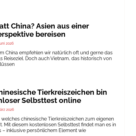
att China? Asien aus einer
rspektive bereisen
Juni 2026
um China empfehlen wir natürlich oft und gerne das
ls Reiseziel. Doch auch Vietnam, das historisch von
flüssen
inesische Tierkreiszeichen bin
nloser Selbsttest online
ärz 2026
h, welches chinesische Tierkreiszeichen zum eigenen
. Mit diesem kostenlosen Selbsttest findet man es in
 – inklusive persönlichem Element wie