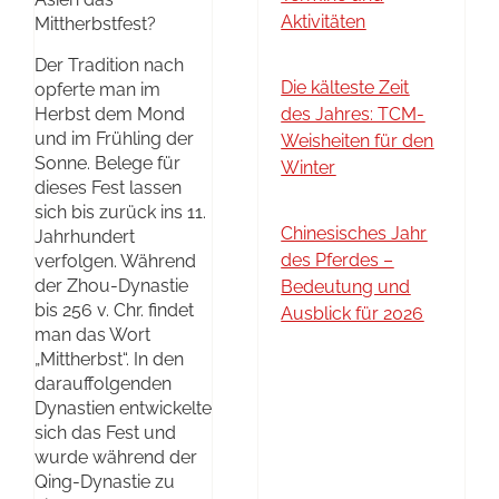
Aktivitäten
Mittherbstfest?
Der Tradition nach
Die kälteste Zeit
opferte man im
Herbst dem Mond
des Jahres: TCM-
und im Frühling der
Weisheiten für den
Sonne. Belege für
Winter
dieses Fest lassen
sich bis zurück ins 11.
Chinesisches Jahr
Jahrhundert
des Pferdes –
verfolgen. Während
der Zhou-Dynastie
Bedeutung und
bis 256 v. Chr. findet
Ausblick für 2026
man das Wort
„Mittherbst“. In den
darauffolgenden
Dynastien entwickelte
sich das Fest und
wurde während der
Qing-Dynastie zu