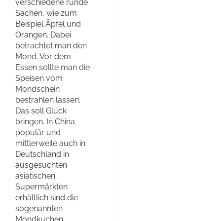
verschiedene runde
Sachen, wie zum
Beispiel Äpfel und
Orangen. Dabei
betrachtet man den
Mond. Vor dem
Essen sollte man die
Speisen vom
Mondschein
bestrahlen lassen.
Das soll Glück
bringen. In China
populär und
mittlerweile auch in
Deutschland in
ausgesuchten
asiatischen
Supermärkten
erhältlich sind die
sogenannten
Mondkuchen