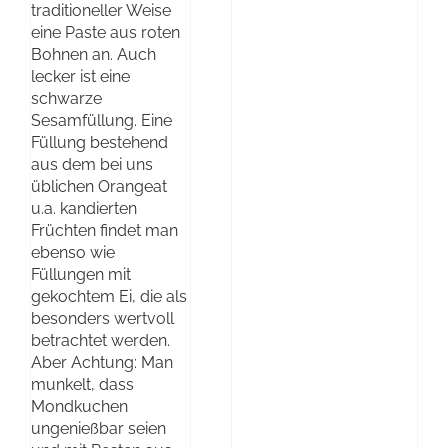
traditioneller Weise
eine Paste aus roten
Bohnen an. Auch
lecker ist eine
schwarze
Sesamfüllung. Eine
Füllung bestehend
aus dem bei uns
üblichen Orangeat
u.a. kandierten
Früchten findet man
ebenso wie
Füllungen mit
gekochtem Ei, die als
besonders wertvoll
betrachtet werden.
Aber Achtung: Man
munkelt, dass
Mondkuchen
ungenießbar seien