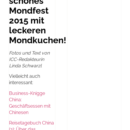
schönes
Mondfest
2015 mit
leckeren
Mondkuchen!
Fotos und Text von
ICC-Redakteurin
Linda Schwarzl
Vielleicht auch
interessant:
Business-Knigge
China:
Geschäftsessen mit
Chinesen
Reisetagebuch China
(3): Über das