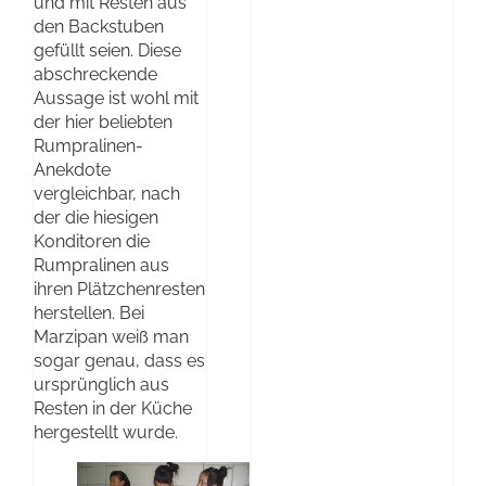
und mit Resten aus
den Backstuben
gefüllt seien. Diese
abschreckende
Aussage ist wohl mit
der hier beliebten
Rumpralinen-
Anekdote
vergleichbar, nach
der die hiesigen
Konditoren die
Rumpralinen aus
ihren Plätzchenresten
herstellen. Bei
Marzipan weiß man
sogar genau, dass es
ursprünglich aus
Resten in der Küche
hergestellt wurde.