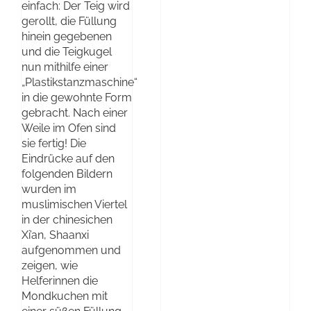
einfach: Der Teig wird
gerollt, die Füllung
hinein gegebenen
und die Teigkugel
nun mithilfe einer
„Plastikstanzmaschine“
in die gewohnte Form
gebracht. Nach einer
Weile im Ofen sind
sie fertig! Die
Eindrücke auf den
folgenden Bildern
wurden im
muslimischen Viertel
in der chinesichen
Xi’an, Shaanxi
aufgenommen und
zeigen, wie
Helferinnen die
Mondkuchen mit