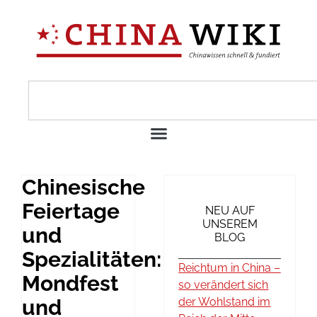
Chinesische
Feiertage
NEU AUF
UNSEREM
und
BLOG
Spezialitäten:
Reichtum in China –
Mondfest
so verändert sich
und
der Wohlstand im