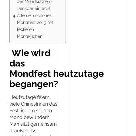
der Mondkuchen?
Denkbar einfach!
Allen ein schönes
Mondfest 2015 mit
leckeren
Mondkuchen!
Wie wird
das
Mondfest heutzutage
begangen?
Heutzutage feiern
viele ChinesInnen das
Fest, indem sie den
Mond bewundern.
Man sitzt gemeinsam
draußen, isst