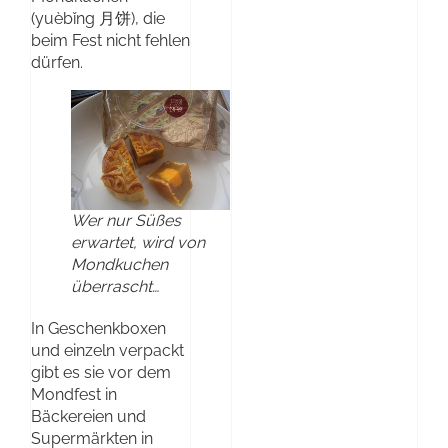
(yuèbǐng 月饼), die
beim Fest nicht fehlen
dürfen.
Wer nur Süßes
erwartet, wird von
Mondkuchen
überrascht…
In Geschenkboxen
und einzeln verpackt
gibt es sie vor dem
Mondfest in
Bäckereien und
Supermärkten in