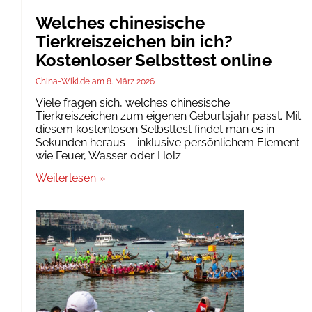
Welches chinesische
Tierkreiszeichen bin ich?
Kostenloser Selbsttest online
China-Wiki.de
8. März 2026
Viele fragen sich, welches chinesische
Tierkreiszeichen zum eigenen Geburtsjahr passt. Mit
diesem kostenlosen Selbsttest findet man es in
Sekunden heraus – inklusive persönlichem Element
wie Feuer, Wasser oder Holz.
Weiterlesen »