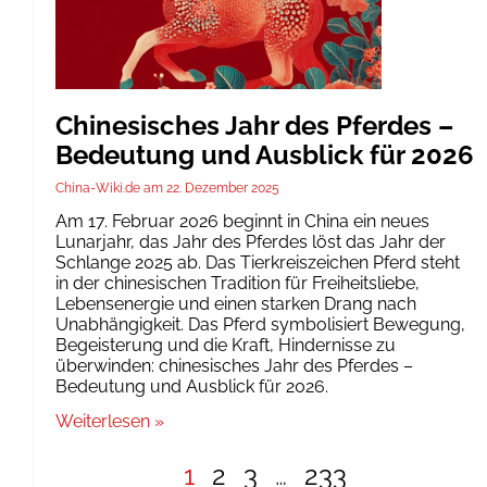
Chinesisches Jahr des Pferdes –
Bedeutung und Ausblick für 2026
China-Wiki.de
22. Dezember 2025
Am 17. Februar 2026 beginnt in China ein neues
Lunarjahr, das Jahr des Pferdes löst das Jahr der
Schlange 2025 ab. Das Tierkreiszeichen Pferd steht
in der chinesischen Tradition für Freiheitsliebe,
Lebensenergie und einen starken Drang nach
Unabhängigkeit. Das Pferd symbolisiert Bewegung,
Begeisterung und die Kraft, Hindernisse zu
überwinden: chinesisches Jahr des Pferdes –
Bedeutung und Ausblick für 2026.
Weiterlesen »
1
2
3
…
233