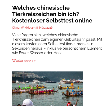
Welches chinesische
Tierkreiszeichen bin ich?
Kostenloser Selbsttest online
China-Wiki.de
8. März 2026
Viele fragen sich, welches chinesische
Tierkreiszeichen zum eigenen Geburtsjahr passt. Mit
diesem kostenlosen Selbsttest findet man es in
Sekunden heraus – inklusive persönlichem Element
wie Feuer, Wasser oder Holz.
Weiterlesen »