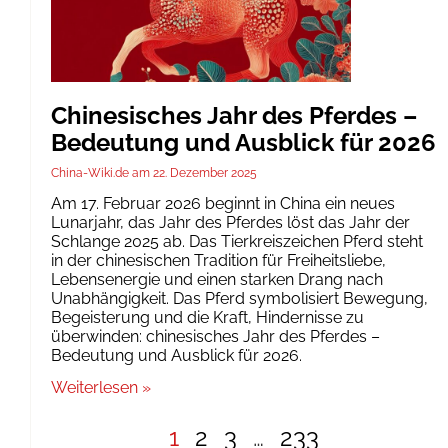
Chinesisches Jahr des Pferdes –
Bedeutung und Ausblick für 2026
China-Wiki.de
22. Dezember 2025
Am 17. Februar 2026 beginnt in China ein neues
Lunarjahr, das Jahr des Pferdes löst das Jahr der
Schlange 2025 ab. Das Tierkreiszeichen Pferd steht
in der chinesischen Tradition für Freiheitsliebe,
Lebensenergie und einen starken Drang nach
Unabhängigkeit. Das Pferd symbolisiert Bewegung,
Begeisterung und die Kraft, Hindernisse zu
überwinden: chinesisches Jahr des Pferdes –
Bedeutung und Ausblick für 2026.
Weiterlesen »
1
2
3
…
233