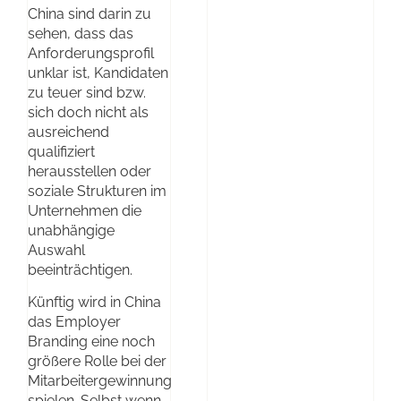
China sind darin zu
sehen, dass das
Anforderungsprofil
unklar ist, Kandidaten
zu teuer sind bzw.
sich doch nicht als
ausreichend
qualifiziert
herausstellen oder
soziale Strukturen im
Unternehmen die
unabhängige
Auswahl
beeinträchtigen.
Künftig wird in China
das Employer
Branding eine noch
größere Rolle bei der
Mitarbeitergewinnung
spielen. Selbst wenn