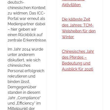
deutsch-
Aktivitäten
chinesischen Kontext
zu widmen. Das ICC-
Portal war erneut als
Die kälteste Zeit
Medienpartner dabei
des Jahres: TCM-
– hier geben wir
Weisheiten für den
einen Rückblick auf
Winter
zentrale Erkenntnisse.
Im Jahr 2014 wurde
Chinesisches Jahr
unter anderem
des Pferdes –
diskutiert, wie sich
Bedeutung und
chinesisches
Ausblick für 2026
Personal erfolgreich
rekrutieren und
binden lässt.
Demgegenüber
standen in diesem
Jahr „Compliance“
und „Efficiency“ im
Mittelpunkt der