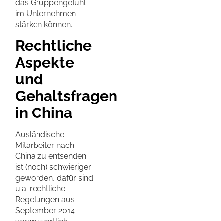
das Gruppengefühl
im Unternehmen
stärken können.
Rechtliche
Aspekte
und
Gehaltsfragen
in China
Ausländische
Mitarbeiter nach
China zu entsenden
ist (noch) schwieriger
geworden, dafür sind
u.a. rechtliche
Regelungen aus
September 2014