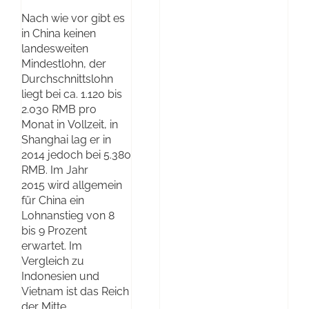
Nach wie vor gibt es
in China keinen
landesweiten
Mindestlohn, der
Durchschnittslohn
liegt bei ca. 1.120 bis
2.030 RMB pro
Monat in Vollzeit, in
Shanghai lag er in
2014 jedoch bei 5.380
RMB. Im Jahr
2015 wird allgemein
für China ein
Lohnanstieg von 8
bis 9 Prozent
erwartet. Im
Vergleich zu
Indonesien und
Vietnam ist das Reich
der Mitte