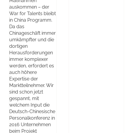
Maßnahmen
auskommen – der
War for Talents bleibt
in China Programm.
Da das
Chinageschäft immer
umkämpfter und die
dortigen
Herausforderungen
immer komplexer
werden, erfordert es
auch höhere
Expertise der
Marktteilnehmer. Wir
sind schon jetzt
gespannt, mit
welchem Input die
Deutsch-Chinesische
Personalkonferenz in
2016 Unternehmen
beim Projekt