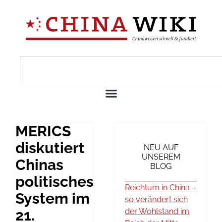
MERICS
diskutiert
NEU AUF
UNSEREM
Chinas
BLOG
politisches
Reichtum in China –
System im
so verändert sich
21.
der Wohlstand im