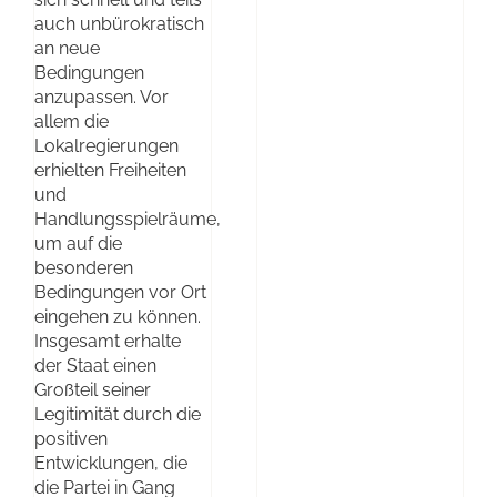
auch unbürokratisch
an neue
Bedingungen
anzupassen. Vor
allem die
Lokalregierungen
erhielten Freiheiten
und
Handlungsspielräume,
um auf die
besonderen
Bedingungen vor Ort
eingehen zu können.
Insgesamt erhalte
der Staat einen
Großteil seiner
Legitimität durch die
positiven
Entwicklungen, die
die Partei in Gang