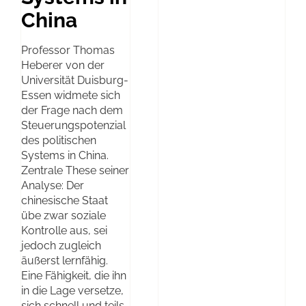
China
Professor Thomas
Heberer von der
Universität Duisburg-
Essen widmete sich
der Frage nach dem
Steuerungspotenzial
des politischen
Systems in China.
Zentrale These seiner
Analyse: Der
chinesische Staat
übe zwar soziale
Kontrolle aus, sei
jedoch zugleich
äußerst lernfähig.
Eine Fähigkeit, die ihn
in die Lage versetze,
sich schnell und teils