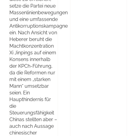
setze die Partei neue
Massenlinienbewegungen
und eine umfassende
Antikorruptionskampagne
ein. Nach Ansicht von
Heberer beruht die
Machtkonzentration
Xi Jinpings auf einem
Konsens innerhalb
der KPCh-Führung,
da die Reformen nur
mit einem „starken
Mann“ umsetzbar
seien. Ein
Haupthindernis für
die
Steuerungsfähigkeit
Chinas stellten aber –
auch nach Aussage
chinesischer