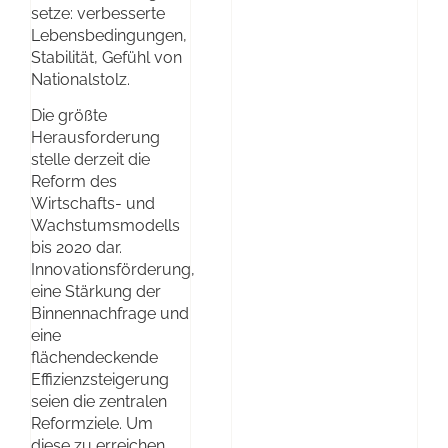
setze: verbesserte
Lebensbedingungen,
Stabilität, Gefühl von
Nationalstolz.
Die größte
Herausforderung
stelle derzeit die
Reform des
Wirtschafts- und
Wachstumsmodells
bis 2020 dar.
Innovationsförderung,
eine Stärkung der
Binnennachfrage und
eine
flächendeckende
Effizienzsteigerung
seien die zentralen
Reformziele. Um
diese zu erreichen,