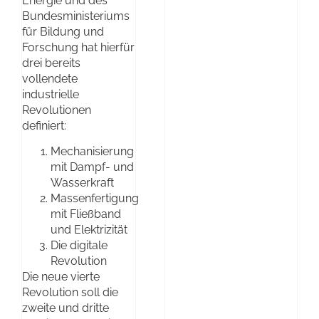
Energie und des
Bundesministeriums
für Bildung und
Forschung hat hierfür
drei bereits
vollendete
industrielle
Revolutionen
definiert:
Mechanisierung
mit Dampf- und
Wasserkraft
Massenfertigung
mit Fließband
und Elektrizität
Die digitale
Revolution
Die neue vierte
Revolution soll die
zweite und dritte