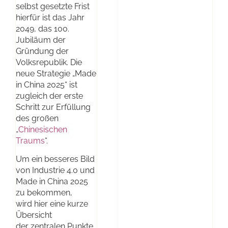
selbst gesetzte Frist
hierfür ist das Jahr
2049, das 100.
Jubiläum der
Gründung der
Volksrepublik. Die
neue Strategie „Made
in China 2025“ ist
zugleich der erste
Schritt zur Erfüllung
des großen
„
Chinesischen
Traums
“.
Um ein besseres Bild
von Industrie 4.0 und
Made in China 2025
zu bekommen,
wird hier eine kurze
Übersicht
der zentralen Punkte