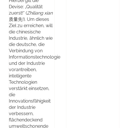
Hierbei gilt die
Devise: „Qualität
zuerst!“ (
Zhiliang xian
质量先!). Um dieses
Ziel zu erreichen, will
die chinesische
Industrie, ähnlich wie
die deutsche, die
Verbindung von
Informationstechnologie
und der Industrie
vorantreiben,
intelligente
Technologien
verstärkt einsetzen,
die
Innovationsfähigkeit
der Industrie
verbessern,
flächendeckend
umweltschonende