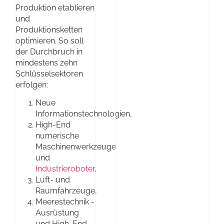
Produktion etablieren
und
Produktionsketten
optimieren. So soll
der Durchbruch in
mindestens zehn
Schlüsselsektoren
erfolgen:
Neue
Informationstechnologien,
High-End
numerische
Maschinenwerkzeuge
und
Industrieroboter
,
Luft- und
Raumfahrzeuge,
Meerestechnik -
Ausrüstung
und High-End-