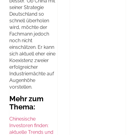
besser.“ Ob China mit
seiner Strategie
Deutschland so
schnell überholen
wird, möchte der
Fachmann jedoch
noch nicht
einschätzen. Er kann
sich aktuell eher eine
Koexistenz zweier
erfolgreicher
Industriemächte auf
Augenhöhe
vorstellen.
Mehr zum
Thema:
Chinesische
Investoren finden:
aktuelle Trends und