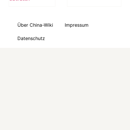
Über China-Wiki
Impressum
Datenschutz