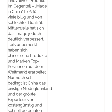
innovatives Produkt.
Im Gegenteil – „Made
in China“ hieß für
viele billig und von
schlechter Qualität.
Mittlerweile hat sich
das Image jedoch
deutlich verbessert.
Teils unbemerkt
haben sich
chinesische Produkte
und Marken Top-
Positionen auf dem
Weltmarkt erarbeitet.
Nur noch sehr
bedingt ist China das
einstige Niedriglohnland
und der größte
Exporteur von
kostengünstig und
schnell gefertigten