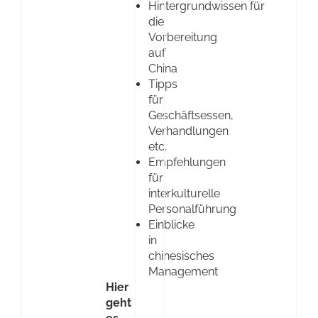
Hintergrundwissen für
die
Vorbereitung
auf
China
Tipps
für
Geschäftsessen,
Verhandlungen
etc.
Empfehlungen
für
interkulturelle
Personalführung
Einblicke
in
chinesisches
Management
Hier
geht