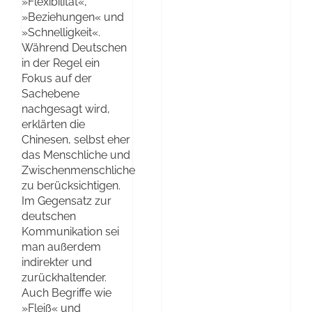
»Flexibilität«,
»Beziehungen« und
»Schnelligkeit«.
Während Deutschen
in der Regel ein
Fokus auf der
Sachebene
nachgesagt wird,
erklärten die
Chinesen, selbst eher
das Menschliche und
Zwischenmenschliche
zu berücksichtigen.
Im Gegensatz zur
deutschen
Kommunikation sei
man außerdem
indirekter und
zurückhaltender.
Auch Begriffe wie
»Fleiß« und