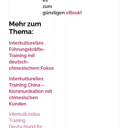
es
zum
günstigen
eBook
!
Mehr zum
Thema:
Interkulturelles
Führungskräfte-
Training mit
deutsch-
chinesischem Fokus
Interkulturelles
Training China –
Kommunikation mit
chinesischen
Kunden
Interkulturelles
Training
Deutschland für