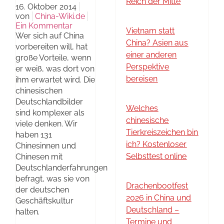
Reich der Mitte
16. Oktober 2014
von
China-Wiki.de
Ein Kommentar
Vietnam statt
Wer sich auf China
China? Asien aus
vorbereiten will, hat
einer anderen
große Vorteile, wenn
Perspektive
er weiß, was dort von
bereisen
ihm erwartet wird. Die
chinesischen
Deutschlandbilder
Welches
sind komplexer als
chinesische
viele denken. Wir
Tierkreiszeichen bin
haben 131
ich? Kostenloser
Chinesinnen und
Selbsttest online
Chinesen mit
Deutschlanderfahrungen
befragt, was sie von
Drachenbootfest
der deutschen
2026 in China und
Geschäftskultur
Deutschland –
halten.
Termine und