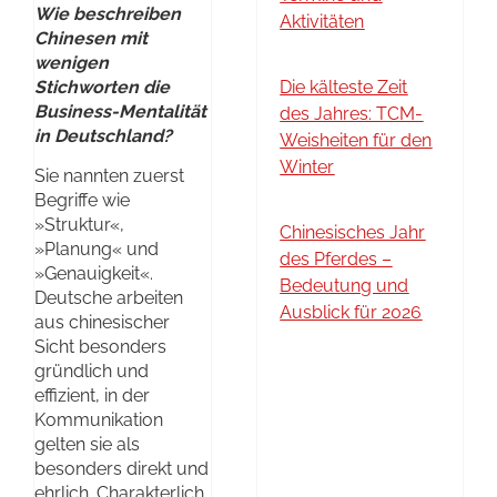
Wie beschreiben
Aktivitäten
Chinesen mit
wenigen
Stichworten die
Die kälteste Zeit
Business-Mentalität
des Jahres: TCM-
in Deutschland?
Weisheiten für den
Winter
Sie nannten zuerst
Begriffe wie
»Struktur«,
Chinesisches Jahr
»Planung« und
des Pferdes –
»Genauigkeit«.
Bedeutung und
Deutsche arbeiten
Ausblick für 2026
aus chinesischer
Sicht besonders
gründlich und
effizient, in der
Kommunikation
gelten sie als
besonders direkt und
ehrlich. Charakterlich