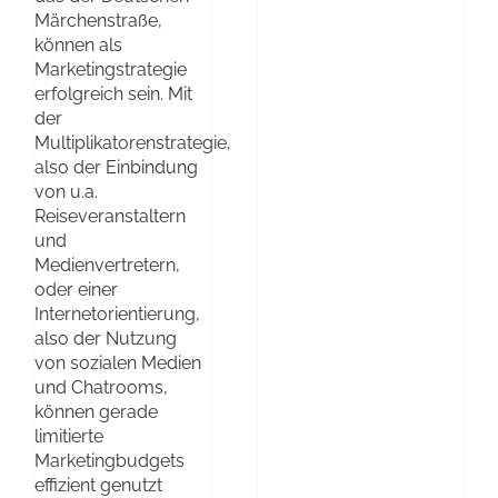
Märchenstraße,
können als
Marketingstrategie
erfolgreich sein. Mit
der
Multiplikatorenstrategie,
also der Einbindung
von u.a.
Reiseveranstaltern
und
Medienvertretern,
oder einer
Internetorientierung,
also der Nutzung
von sozialen Medien
und Chatrooms,
können gerade
limitierte
Marketingbudgets
effizient genutzt