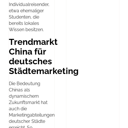
Individualreisender,
etwa ehemaliger
Studenten, die
bereits lokales
Wissen besitzen.
Trendmarkt
China für
deutsches
Städtemarketing
Die Bedeutung
Chinas als
dynamischem
Zukunftsmarkt hat
auch die
Marketingabteilungen
deutscher Städte
erreicht. So