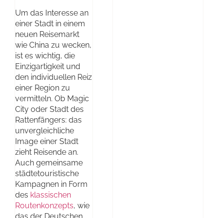
Um das Interesse an
einer Stadt in einem
neuen Reisemarkt
wie China zu wecken,
ist es wichtig, die
Einzigartigkeit und
den individuellen Reiz
einer Region zu
vermitteln. Ob Magic
City oder Stadt des
Rattenfängers: das
unvergleichliche
Image einer Stadt
zieht Reisende an.
Auch gemeinsame
städtetouristische
Kampagnen in Form
des
klassischen
Routenkonzepts
, wie
das der Deutschen