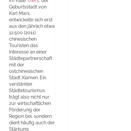
Im Falle
Triers
, der
Geburtsstadt von
Karl Marx,
entwickelte sich erst
aus den jährlich etwa
12.500 (2011)
chinesischen
Touristen das
Interesse an einer
Städtepartnerschaft
mit der
ostchinesischen
Stadt Xiamen. Ein
verstärkter
Städtetourismus
trägt also nicht nur
zur wirtschaftlichen
Förderung der
Region bei, sondern
dient häufig auch der
Stärkung