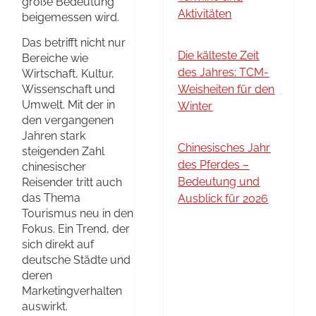
große Bedeutung
Aktivitäten
beigemessen wird.
Das betrifft nicht nur
Die kälteste Zeit
Bereiche wie
des Jahres: TCM-
Wirtschaft, Kultur,
Wissenschaft und
Weisheiten für den
Umwelt. Mit der in
Winter
den vergangenen
Jahren stark
Chinesisches Jahr
steigenden Zahl
des Pferdes –
chinesischer
Bedeutung und
Reisender tritt auch
das Thema
Ausblick für 2026
Tourismus neu in den
Fokus. Ein Trend, der
sich direkt auf
deutsche Städte und
deren
Marketingverhalten
auswirkt.