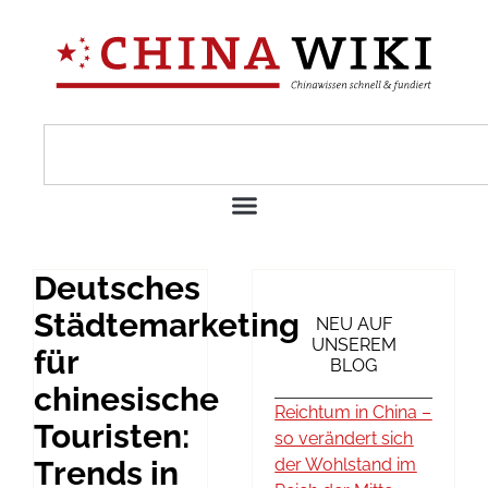
Deutsches
Städtemarketing
NEU AUF
UNSEREM
für
BLOG
chinesische
Reichtum in China –
Touristen:
so verändert sich
Trends in
der Wohlstand im