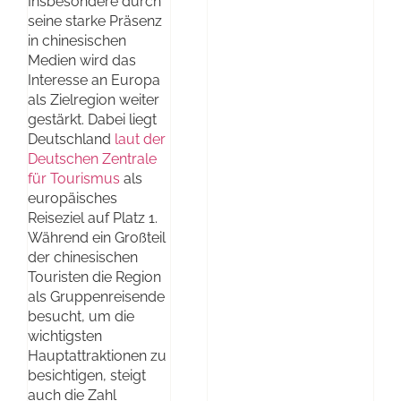
Insbesondere durch
seine starke Präsenz
in chinesischen
Medien wird das
Interesse an Europa
als Zielregion weiter
gestärkt. Dabei liegt
Deutschland
laut der
Deutschen Zentrale
für Tourismus
als
europäisches
Reiseziel auf Platz 1.
Während ein Großteil
der chinesischen
Touristen die Region
als Gruppenreisende
besucht, um die
wichtigsten
Hauptattraktionen zu
besichtigen, steigt
auch die Zahl