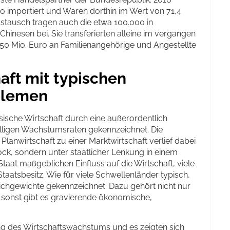
o importiert und Waren dorthin im Wert von 71,4
ustausch tragen auch die etwa 100.000 in
inesen bei. Sie transferierten alleine im vergangen
50 Mio. Euro an Familienangehörige und Angestellte
ft mit typischen
blemen
esische Wirtschaft durch eine außerordentlich
lligen Wachstumsraten gekennzeichnet. Die
Planwirtschaft zu einer Marktwirtschaft verlief dabei
ock, sondern unter staatlicher Lenkung in einem
Staat maßgeblichen Einfluss auf die Wirtschaft, viele
taatsbesitz. Wie für viele Schwellenländer typisch,
eichgewichte gekennzeichnet. Dazu gehört nicht nur
 sonst gibt es gravierende ökonomische,
ng des Wirtschaftswachstums und es zeigten sich