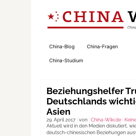
China-Blog
China-Fragen
China-Studium
Beziehungshelfer Tr
Deutschlands wichti
Asien
29. April 2017
von
China-Wiki.de
Kein
Aktuell wird in den Medien diskutiert, w
deutsch-chinesischen Beziehungen ausw