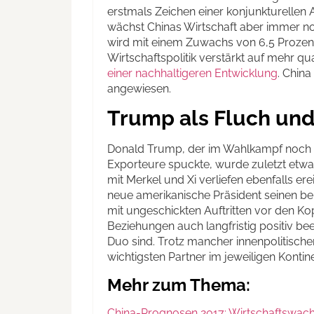
erstmals Zeichen einer konjunkturellen 
wächst Chinas Wirtschaft aber immer noc
wird mit einem Zuwachs von 6,5 Prozent 
Wirtschaftspolitik verstärkt auf mehr q
einer nachhaltigeren Entwicklung
. China
angewiesen.
Trump als Fluch und
Donald Trump, der im Wahlkampf noch 
Exporteure spuckte, wurde zuletzt etwa
mit Merkel und Xi verliefen ebenfalls ere
neue amerikanische Präsident seinen be
mit ungeschickten Auftritten vor den Ko
Beziehungen auch langfristig positiv bee
Duo sind. Trotz mancher innenpolitische
wichtigsten Partner im jeweiligen Kontine
Mehr zum Thema:
China-Prognosen 2017: Wirtschaftswac