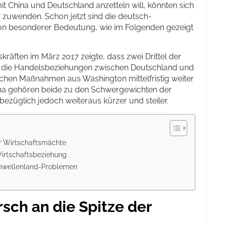
it China und Deutschland anzetteln will, könnten sich
 zuwenden. Schon jetzt sind die deutsch-
on besonderer Bedeutung, wie im Folgenden gezeigt
äften im März 2017 zeigte, dass zwei Drittel der
h die Handelsbeziehungen zwischen Deutschland und
tischen Maßnahmen aus Washington mittelfristig weiter
na gehören beide zu den Schwergewichten der
sbezüglich jedoch weiteraus kürzer und steiler.
er Wirtschaftsmächte
Wirtschaftsbeziehung
chwellenland-Problemen
sch an die Spitze der