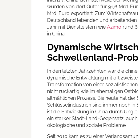
wurden von dort Güter für 91,6 Mrd. Eur
Mrd. Euro exportiert. Zum Wirtschaftsa
Deutschland lebenden und arbeitenden Ch
Jahr mit Dienstleistern wie
Azimo
rund 6
in China.
Dynamische Wirtscha
Schwellenland-Pro
In den letzten Jahrzehnten war die chin
dynamische Entwicklung mit oft zweiste
Transformation von einer sozialistischen 
nicht ruckartig wie im ehemaligen Ostbl
allmählichen Prozess. Bis heute hat der 
Schlüsselindustrien sind immer noch in S
ist die Entwicklung in China durch Ungl
ein starker Stadt-Land-Gegensatz, auch
ökologische und soziale Probleme.
Seit 2010 kam es zu einer Verlangsamu