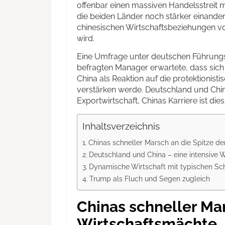
offenbar einen massiven Handelsstreit m
die beiden Länder noch stärker einander
chinesischen Wirtschaftsbeziehungen v
wird.
Eine Umfrage unter deutschen Führungskr
befragten Manager erwartete, dass sic
China als Reaktion auf die protektionis
verstärken werde. Deutschland und Chi
Exportwirtschaft, Chinas Karriere ist die
Inhaltsverzeichnis
Chinas schneller Marsch an die Spitze d
Deutschland und China – eine intensive 
Dynamische Wirtschaft mit typischen S
Trump als Fluch und Segen zugleich
Chinas schneller Mar
Wirtschaftsmächte