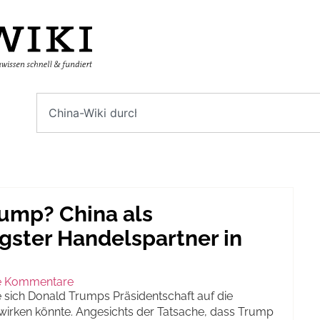
ump? China als
gster Handelspartner in
e Kommentare
ie sich Donald Trumps Präsidentschaft auf die
irken könnte. Angesichts der Tatsache, dass Trump