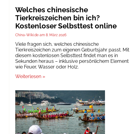
Welches chinesische
Tierkreiszeichen bin ich?
Kostenloser Selbsttest online
China-Wiki.de
8. März 2026
Viele fragen sich, welches chinesische
Tierkreiszeichen zum eigenen Geburtsjahr passt. Mit
diesem kostenlosen Selbsttest findet man es in
Sekunden heraus – inklusive persönlichem Element
wie Feuer, Wasser oder Holz.
Weiterlesen »