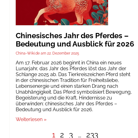
Chinesisches Jahr des Pferdes –
Bedeutung und Ausblick für 2026
China-Wiki.de
22. Dezember 2025
Am 17. Februar 2026 beginnt in China ein neues
Lunarjahr, das Jahr des Pferdes löst das Jahr der
Schlange 2025 ab. Das Tierkreiszeichen Pferd steht
in der chinesischen Tradition für Freiheitsliebe,
Lebensenergie und einen starken Drang nach
Unabhängigkeit. Das Pferd symbolisiert Bewegung,
Begeisterung und die Kraft, Hindernisse zu
überwinden: chinesisches Jahr des Pferdes –
Bedeutung und Ausblick für 2026.
Weiterlesen »
1
2
3
…
233