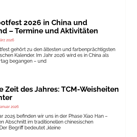
tfest 2026 in China und
d – Termine und Aktivitäten
ärz 2026
est gehört zu den ältesten und farbenprächtigsten
schen Kalender. Im Jahr 2026 wird es in China als
ertag begangen – und
te Zeit des Jahres: TCM-Weisheiten
nter
Januar 2026
ar 2025 befinden wir uns in der Phase Xiao Han –
 Abschnitt im traditionellen chinesischen
er Begriff bedeutet „kleine