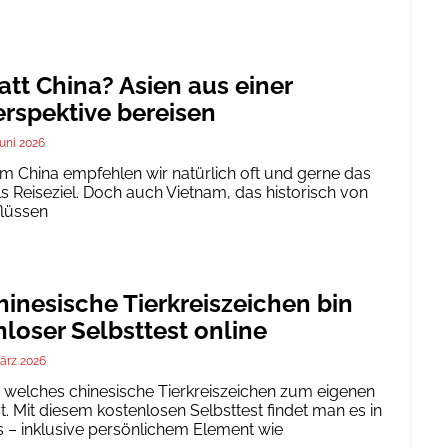
att China? Asien aus einer
rspektive bereisen
Juni 2026
um China empfehlen wir natürlich oft und gerne das
ls Reiseziel. Doch auch Vietnam, das historisch von
flüssen
inesische Tierkreiszeichen bin
nloser Selbsttest online
ärz 2026
h, welches chinesische Tierkreiszeichen zum eigenen
. Mit diesem kostenlosen Selbsttest findet man es in
 – inklusive persönlichem Element wie