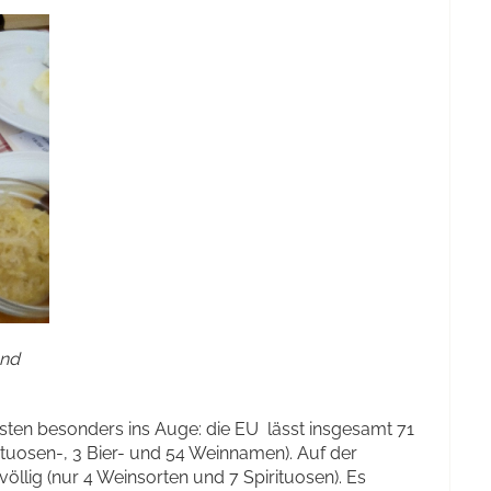
und
Listen besonders ins Auge: die EU lässt insgesamt 71
ituosen-, 3 Bier- und 54 Weinnamen). Auf der
 völlig (nur 4 Weinsorten und 7 Spirituosen). Es