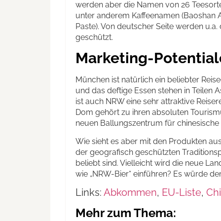
werden aber die Namen von 26 Teesorten
unter anderem Kaffeenamen (Baoshan Ar
Paste). Von deutscher Seite werden u.a
geschützt.
Marketing-Potential
München ist natürlich ein beliebter Reise
und das deftige Essen stehen in Teilen 
ist auch NRW eine sehr attraktive Reise
Dom gehört zu ihren absoluten Tourismu
neuen Ballungszentrum für chinesische 
Wie sieht es aber mit den Produkten aus
der geografisch geschützten Traditionsp
beliebt sind. Vielleicht wird die neue 
wie „NRW-Bier“ einführen? Es würde dem 
Links:
Abkommen
,
EU-Liste
,
Chi
Mehr zum Thema: