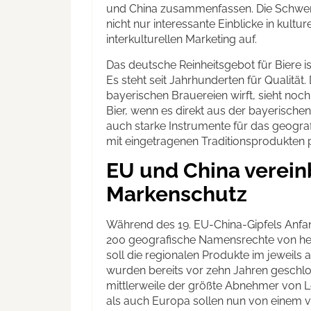
und China zusammenfassen. Die Schwe
nicht nur interessante Einblicke in kult
interkulturellen Marketing auf.
Das deutsche Reinheitsgebot für Biere ist
Es steht seit Jahrhunderten für Qualität
bayerischen Brauereien wirft, sieht noc
Bier, wenn es direkt aus der bayerische
auch starke Instrumente für das geografi
mit eingetragenen Traditionsprodukten 
EU und China verein
Markenschutz
Während des 19. EU-China-Gipfels Anfang
200 geografische Namensrechte von h
soll die regionalen Produkte im jeweil
wurden bereits vor zehn Jahren geschlo
mittlerweile der größte Abnehmer von 
als auch Europa sollen nun von einem v