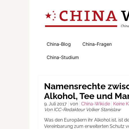
China-Blog
China-Fragen
China-Studium
Namensrechte zwisc
Alkohol, Tee und Ma
9. Juli 2017
von
China-Wiki.de
Keine 
Von ICC-Redakteur Volker Stanislaw
Was den Europäern ihr Alkohol ist, ist d
Vereinbarung zum erweiterten Schutz 