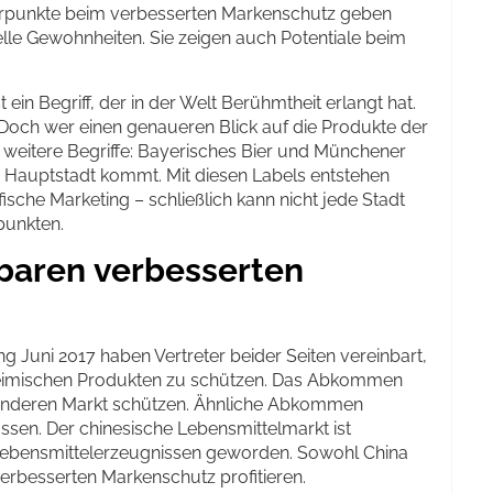
rpunkte beim verbesserten Markenschutz geben
urelle Gewohnheiten. Sie zeigen auch Potentiale beim
 ein Begriff, der in der Welt Berühmtheit erlangt hat.
. Doch wer einen genaueren Blick auf die Produkte der
h weitere Begriffe: Bayerisches Bier und Münchener
n Hauptstadt kommt. Mit diesen Labels entstehen
sche Marketing – schließlich kann nicht jede Stadt
punkten.
baren verbesserten
 Juni 2017 haben Vertreter beider Seiten vereinbart,
eimischen Produkten zu schützen. Das Abkommen
s anderen Markt schützen. Ähnliche Abkommen
ssen. Der chinesische Lebensmittelmarkt ist
Lebensmittelerzeugnissen geworden. Sowohl China
erbesserten Markenschutz profitieren.