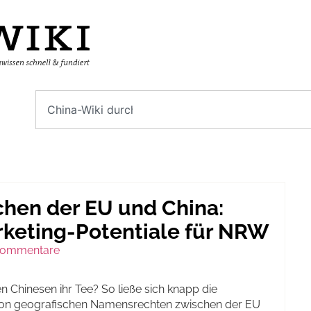
hen der EU und China:
rketing-Potentiale für NRW
Kommentare
en Chinesen ihr Tee? So ließe sich knapp die
von geografischen Namensrechten zwischen der EU