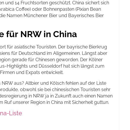
 und 14 Fruchtsorten geschützt. China sichert sich
abica Coffee) oder Bohnenpasten (Pixian Bean
. die Namen Münchener Bier und Bayerisches Bier
e für NRW in China
ort für asiatische Touristen. Der bayrische Bierkrug
Asiens für Deutschland im Allgemeinen. Längst aber
region gerade für Chinesen geworden. Der Kölner
s-Highlights und Düsseldorf hat sich längst zum
Firmen und Expats entwickelt.
 NRW aus? Altbier und Kölsch fehlen auf der Liste
rodukte, obwohl sie bei chinesischen Touristen sehr
Landesregierung in NRW ja in Zukunft auch einen Namen
Ruf unserer Region in China mit Sicherheit guttun.
na-Liste