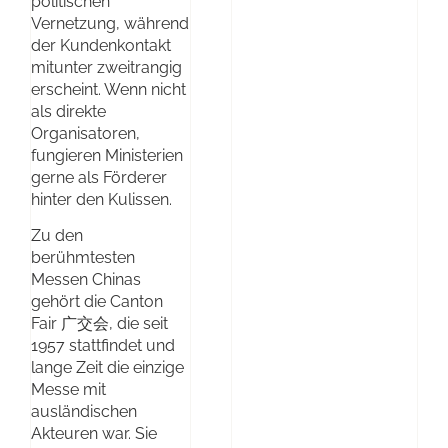
politischen
Vernetzung, während
der Kundenkontakt
mitunter zweitrangig
erscheint. Wenn nicht
als direkte
Organisatoren,
fungieren Ministerien
gerne als Förderer
hinter den Kulissen.
Zu den
berühmtesten
Messen Chinas
gehört die Canton
Fair 广交会, die seit
1957 stattfindet und
lange Zeit die einzige
Messe mit
ausländischen
Akteuren war. Sie