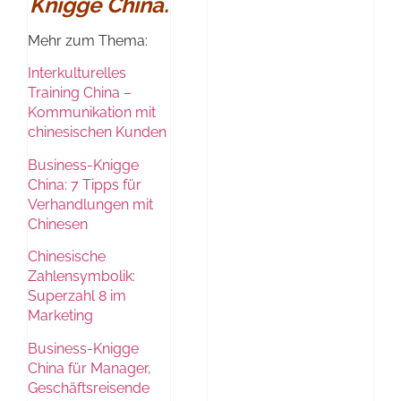
Knigge China.
Mehr zum Thema:
Interkulturelles
Training China –
Kommunikation mit
chinesischen Kunden
Business-Knigge
China: 7 Tipps für
Verhandlungen mit
Chinesen
Chinesische
Zahlensymbolik:
Superzahl 8 im
Marketing
Business-Knigge
China für Manager,
Geschäftsreisende