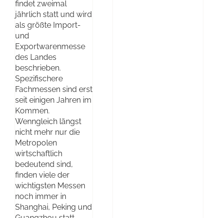
findet zweimal
jährlich statt und wird
als größte Import-
und
Exportwarenmesse
des Landes
beschrieben.
Spezifischere
Fachmessen sind erst
seit einigen Jahren im
Kommen.
Wenngleich längst
nicht mehr nur die
Metropolen
wirtschaftlich
bedeutend sind,
finden viele der
wichtigsten Messen
noch immer in
Shanghai, Peking und
Guangzhou statt.