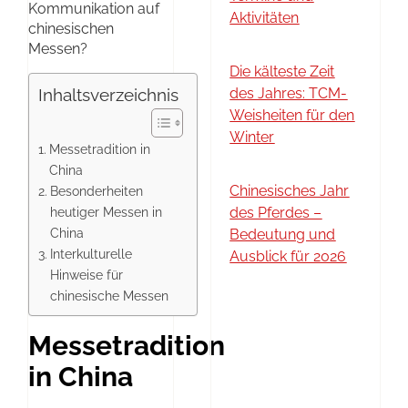
Kommunikation auf
Aktivitäten
chinesischen
Messen?
Die kälteste Zeit
Inhaltsverzeichnis
des Jahres: TCM-
Weisheiten für den
Winter
Messetradition in
China
Chinesisches Jahr
Besonderheiten
heutiger Messen in
des Pferdes –
China
Bedeutung und
Interkulturelle
Ausblick für 2026
Hinweise für
chinesische Messen
Messetradition
in China