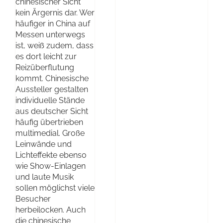
chinesischer Sicht
kein Ärgernis dar. Wer
häufiger in China auf
Messen unterwegs
ist, weiß zudem, dass
es dort leicht zur
Reizüberflutung
kommt. Chinesische
Aussteller gestalten
individuelle Stände
aus deutscher Sicht
häufig übertrieben
multimedial. Große
Leinwände und
Lichteffekte ebenso
wie Show-Einlagen
und laute Musik
sollen möglichst viele
Besucher
herbeilocken. Auch
die chinesische