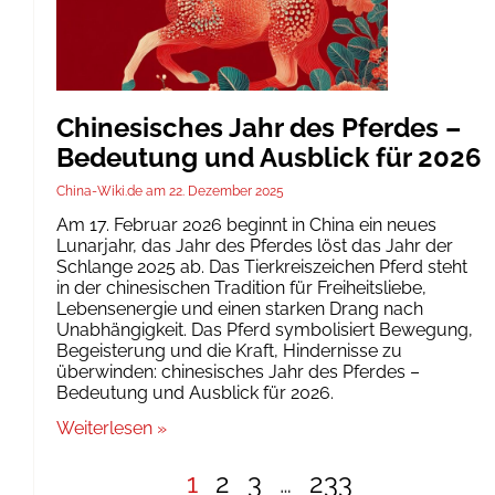
Chinesisches Jahr des Pferdes –
Bedeutung und Ausblick für 2026
China-Wiki.de
22. Dezember 2025
Am 17. Februar 2026 beginnt in China ein neues
Lunarjahr, das Jahr des Pferdes löst das Jahr der
Schlange 2025 ab. Das Tierkreiszeichen Pferd steht
in der chinesischen Tradition für Freiheitsliebe,
Lebensenergie und einen starken Drang nach
Unabhängigkeit. Das Pferd symbolisiert Bewegung,
Begeisterung und die Kraft, Hindernisse zu
überwinden: chinesisches Jahr des Pferdes –
Bedeutung und Ausblick für 2026.
Weiterlesen »
1
2
3
…
233