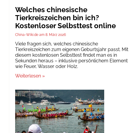
Welches chinesische
Tierkreiszeichen bin ich?
Kostenloser Selbsttest online
China-Wiki.de
8. März 2026
Viele fragen sich, welches chinesische
Tierkreiszeichen zum eigenen Geburtsjahr passt. Mit
diesem kostenlosen Selbsttest findet man es in
Sekunden heraus – inklusive persönlichem Element
wie Feuer, Wasser oder Holz.
Weiterlesen »