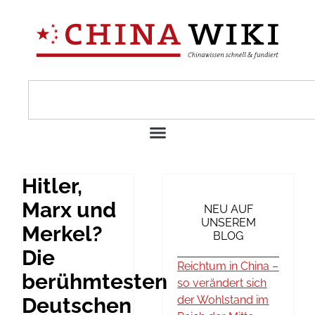
Hitler,
Marx und
NEU AUF
UNSEREM
Merkel?
BLOG
Die
Reichtum in China –
berühmtesten
so verändert sich
Deutschen
der Wohlstand im