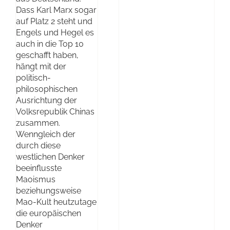
Dass Karl Marx sogar
auf Platz 2 steht und
Engels und Hegel es
auch in die Top 10
geschafft haben,
hängt mit der
politisch-
philosophischen
Ausrichtung der
Volksrepublik Chinas
zusammen.
Wenngleich der
durch diese
westlichen Denker
beeinflusste
Maoismus
beziehungsweise
Mao-Kult heutzutage
die europäischen
Denker