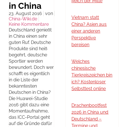
Reich der Mitte
in China
23. August 2016
von
Vietnam statt
China-Wiki.de
Keine Kommentare
China? Asien aus
Deutschland genießt
einer anderen
in China einen sehr
Perspektive
guten Ruf. Deutsche
bereisen
Produkte sind heiß
begehrt, deutsche
Sportler werden
Welches
bewundert. Doch wer
chinesische
schafft es eigentlich
Tierkreiszeichen bin
in die Liste der
ich? Kostenloser
bekanntesten
Selbsttest online
Deutschen in China?
Die Huawei-Studie
2016 gibt dazu eine
Drachenbootfest
Momentaufnahme,
2026 in China und
das ICC-Portal geht
Deutschland –
auf die Gründe dafür
Termine und