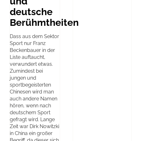
und
deutsche
Berühmtheiten
Dass aus dem Sektor
Sport nur Franz
Beckenbauer in der
Liste auftaucht,
verwundert etwas.
Zumindest bei
jungen und
sportbegeisterten
Chinesen wird man
auch andere Namen
hören, wenn nach
deutschem Sport
gefragt wird. Lange
Zeit war Dirk Nowitzki
in China ein großer
Begriff, da dieser sich