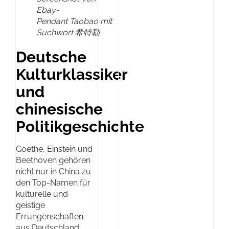
Ebay-
Pendant Taobao mit
Suchwort 希特勒
Deutsche
Kulturklassiker
und
chinesische
Politikgeschichte
Goethe, Einstein und
Beethoven gehören
nicht nur in China zu
den Top-Namen für
kulturelle und
geistige
Errungenschaften
aus Deutschland.