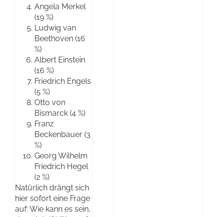
Angela Merkel
(19 %)
Ludwig van
Beethoven (16
%)
Albert Einstein
(16 %)
Friedrich Engels
(5 %)
Otto von
Bismarck (4 %)
Franz
Beckenbauer (3
%)
Georg Wilhelm
Friedrich Hegel
(2 %)
Natürlich drängt sich
hier sofort eine Frage
auf: Wie kann es sein,