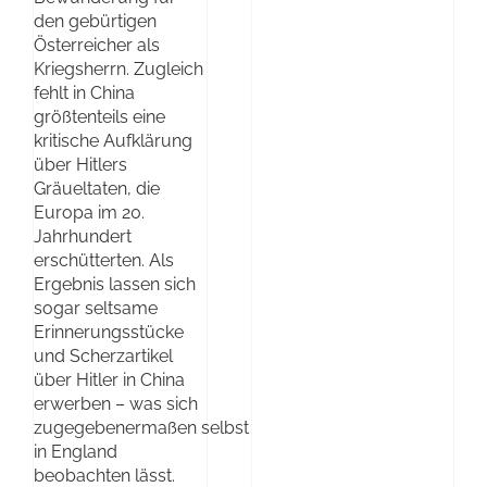
den gebürtigen
Österreicher als
Kriegsherrn. Zugleich
fehlt in China
größtenteils eine
kritische Aufklärung
über Hitlers
Gräueltaten, die
Europa im 20.
Jahrhundert
erschütterten. Als
Ergebnis lassen sich
sogar seltsame
Erinnerungsstücke
und Scherzartikel
über Hitler in China
erwerben – was sich
zugegebenermaßen selbst
in England
beobachten lässt.