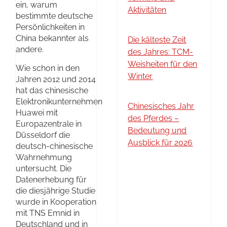
ein, warum
Aktivitäten
bestimmte deutsche
Persönlichkeiten in
China bekannter als
Die kälteste Zeit
andere.
des Jahres: TCM-
Weisheiten für den
Wie schon in den
Winter
Jahren 2012 und 2014
hat das chinesische
Elektronikunternehmen
Chinesisches Jahr
Huawei mit
des Pferdes –
Europazentrale in
Bedeutung und
Düsseldorf die
Ausblick für 2026
deutsch-chinesische
Wahrnehmung
untersucht. Die
Datenerhebung für
die diesjährige Studie
wurde in Kooperation
mit TNS Emnid in
Deutschland und in