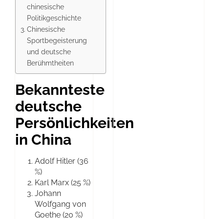
chinesische
Politikgeschichte
Chinesische
Sportbegeisterung
und deutsche
Berühmtheiten
Bekannteste
deutsche
Persönlichkeiten
in China
Adolf Hitler (36
%)
Karl Marx (25 %)
Johann
Wolfgang von
Goethe (20 %)