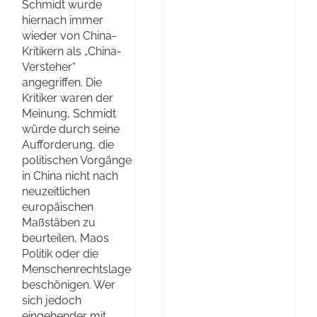
Schmidt wurde
hiernach immer
wieder von China-
Kritikern als „China-
Versteher“
angegriffen. Die
Kritiker waren der
Meinung, Schmidt
würde durch seine
Aufforderung, die
politischen Vorgänge
in China nicht nach
neuzeitlichen
europäischen
Maßstäben zu
beurteilen, Maos
Politik oder die
Menschenrechtslage
beschönigen. Wer
sich jedoch
eingehender mit