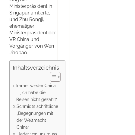
Ministerpräsident in
Singapur amtierte,
und Zhu Rongji,
ehemaliger
Ministerpräsident der
VR China und
Vorgänger von Wen
Jiaobao.
Inhaltsverzeichnis
Immer wieder China
– „Ich habe die
Reisen nicht gezählt“
Schmidts schriftliche
„Begegnungen mit
der Weltmacht
China“
„Jeder von uns muss