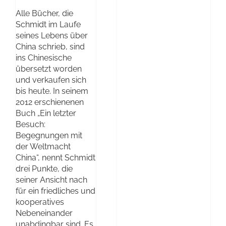
Alle Bücher, die
Schmidt im Laufe
seines Lebens über
China schrieb, sind
ins Chinesische
übersetzt worden
und verkaufen sich
bis heute. In seinem
2012 erschienenen
Buch „Ein letzter
Besuch:
Begegnungen mit
der Weltmacht
China“, nennt Schmidt
drei Punkte, die
seiner Ansicht nach
für ein friedliches und
kooperatives
Nebeneinander
unabdingbar sind. Es