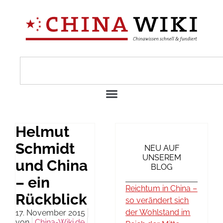
Helmut
Schmidt
NEU AUF
UNSEREM
und China
BLOG
– ein
Reichtum in China –
Rückblick
so verändert sich
der Wohlstand im
17. November 2015
von
China-Wiki.de