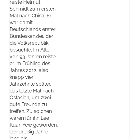
reiste Helmut
Schmidt zum ersten
Mal nach China. Er
war damit
Deutschlands erster
Bundeskanzler, der
die Volksrepublik
besuchte. Im Alter
von 93 Jahren reiste
er im Frühling des
Jahres 2012, also
knapp vier
Jahrzehnte später,
das letzte Mal nach
Ostasien, um zwei
gute Freunde zu
treffen. Zu solchen
waren für ihn Lee
Kuan Yew geworden,
der dreißig Jahre
lang als