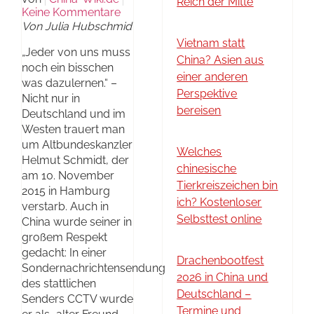
Reich der Mitte
Keine Kommentare
Von Julia Hubschmid
Vietnam statt
„Jeder von uns muss
China? Asien aus
noch ein bisschen
einer anderen
was dazulernen.“ –
Perspektive
Nicht nur in
bereisen
Deutschland und im
Westen trauert man
um Altbundeskanzler
Welches
Helmut Schmidt, der
chinesische
am 10. November
Tierkreiszeichen bin
2015 in Hamburg
ich? Kostenloser
verstarb. Auch in
Selbsttest online
China wurde seiner in
großem Respekt
gedacht: In einer
Drachenbootfest
Sondernachrichtensendung
2026 in China und
des stattlichen
Deutschland –
Senders CCTV wurde
Termine und