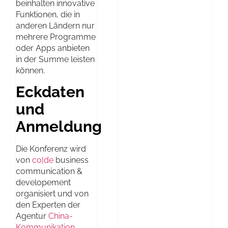
beinhalten innovative
Funktionen, die in
anderen Ländern nur
mehrere Programme
oder Apps anbieten
in der Summe leisten
können.
Eckdaten
und
Anmeldung
Die Konferenz wird
von
co|de
business
communication &
developement
organisiert und von
den Experten der
Agentur
China-
Kommunikation