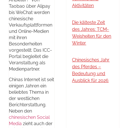
Aktivitäten
Taobao über Alipay
bis WeChat werden
chinesische
Die kälteste Zeit
Verkaufsplattformen
des Jahres: TCM-
und Online-Medien
Weisheiten für den
mit ihren
Winter
Besonderheiten
vorgestellt. Das ICC-
Portal begleitet die
Chinesisches Jahr
Veranstaltung als
des Pferdes –
Medienpartner.
Bedeutung und
Chinas Internet ist seit
Ausblick für 2026
einigen Jahren ein
beliebtes Thema in
der westlichen
Berichterstattung.
Neben den
chinesischen Social
Media
zieht auch der