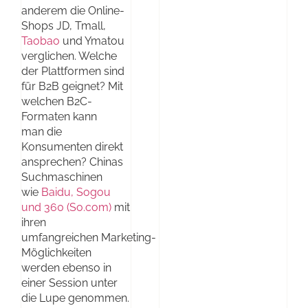
anderem die Online-
Shops JD, Tmall,
Taobao
und Ymatou
verglichen. Welche
der Plattformen sind
für B2B geignet? Mit
welchen B2C-
Formaten kann
man die
Konsumenten direkt
ansprechen? Chinas
Suchmaschinen
wie
Baidu, Sogou
und 360 (So.com)
mit
ihren
umfangreichen Marketing-
Möglichkeiten
werden ebenso in
einer Session unter
die Lupe genommen.