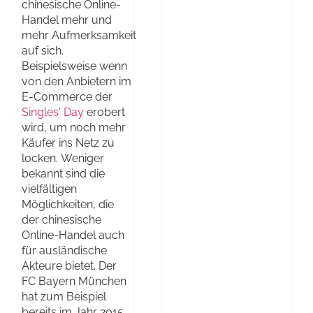
chinesische Online-
Handel mehr und
mehr Aufmerksamkeit
auf sich.
Beispielsweise wenn
von den Anbietern im
E-Commerce der
Singles‘ Day
erobert
wird, um noch mehr
Käufer ins Netz zu
locken. Weniger
bekannt sind die
vielfältigen
Möglichkeiten, die
der chinesische
Online-Handel auch
für ausländische
Akteure bietet. Der
FC Bayern München
hat zum Beispiel
bereits im Jahr 2015