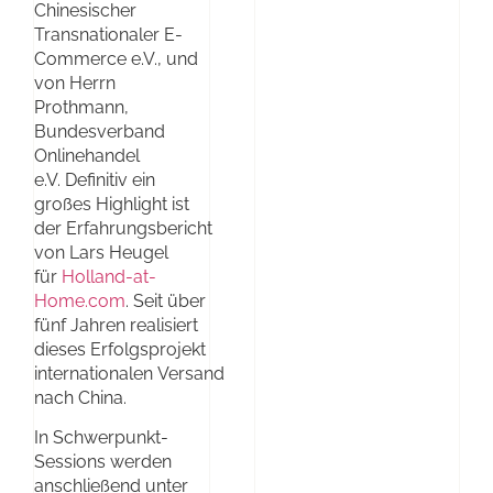
Chinesischer
Transnationaler E-
Commerce e.V., und
von Herrn
Prothmann,
Bundesverband
Onlinehandel
e.V. Definitiv ein
großes Highlight ist
der Erfahrungsbericht
von Lars Heugel
für
Holland-at-
Home.com
. Seit über
fünf Jahren realisiert
dieses Erfolgsprojekt
internationalen Versand
nach China.
In Schwerpunkt-
Sessions werden
anschließend unter