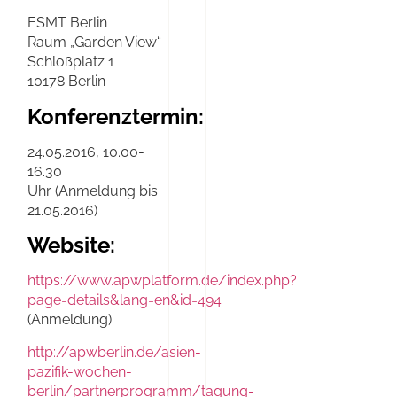
ESMT Berlin
Raum „Garden View“
Schloßplatz 1
10178 Berlin
Konferenztermin:
24.05.2016, 10.00-
16.30
Uhr (Anmeldung bis
21.05.2016)
Website:
https://www.apwplatform.de/index.php?
page=details&lang=en&id=494
(Anmeldung)
http://apwberlin.de/asien-
pazifik-wochen-
berlin/partnerprogramm/tagung-