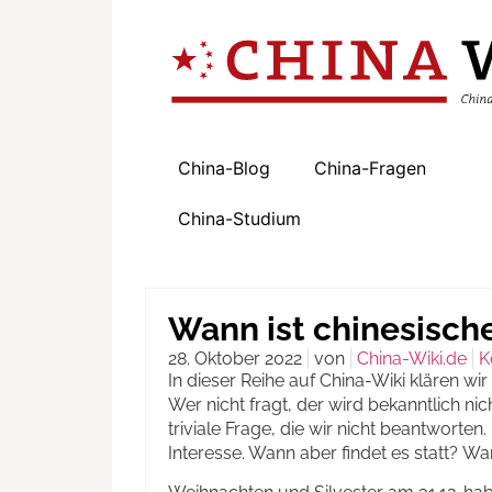
China-Blog
China-Fragen
China-Studium
Wann ist chinesisch
28. Oktober 2022
von
China-Wiki.de
K
In dieser Reihe auf China-Wiki klären w
Wer nicht fragt, der wird bekanntlich ni
triviale Frage, die wir nicht beantworte
Interesse. Wann aber findet es statt? Wa