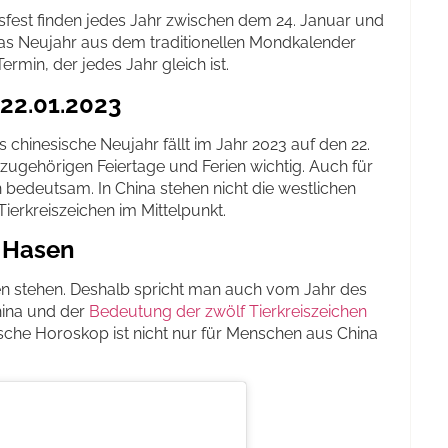
sfest finden jedes Jahr zwischen dem 24. Januar und
 das Neujahr aus dem traditionellen Mondkalender
Termin, der jedes Jahr gleich ist.
22.01.2023
 chinesische Neujahr fällt im Jahr 2023 auf den 22.
dazugehörigen Feiertage und Ferien wichtig. Auch für
 bedeutsam. In China stehen nicht die westlichen
ierkreiszeichen im Mittelpunkt.
s Hasen
en stehen. Deshalb spricht man auch vom Jahr des
hina und der
Bedeutung der zwölf Tierkreiszeichen
ische Horoskop ist nicht nur für Menschen aus China