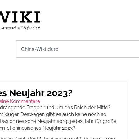
es Neujahr 2023?
eine Kommentare
ir drängende Fragen rund um das Reich der Mitte?
cht klüger. Deswegen gibt es auch keine noch so
n. Das chinesische Neujahr sorgt jedes Jahr für große
nn ist chinesisches Neujahr 2023?