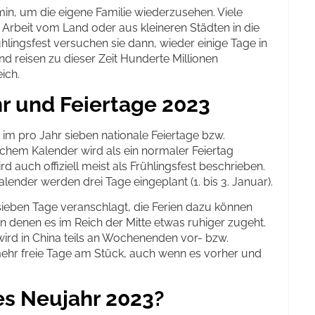
rmin, um die eigene Familie wiederzusehen. Viele
 Arbeit vom Land oder aus kleineren Städten in die
lingsfest versuchen sie dann, wieder einige Tage in
 reisen zu dieser Zeit Hunderte Millionen
ich.
r und Feiertage 2023
 im pro Jahr sieben nationale Feiertage bzw.
ichem Kalender wird als ein normaler Feiertag
 auch offiziell meist als Frühlingsfest beschrieben.
ender werden drei Tage eingeplant (1. bis 3. Januar).
sieben Tage veranschlagt, die Ferien dazu können
 in denen es im Reich der Mitte etwas ruhiger zugeht.
ird in China teils an Wochenenden vor- bzw.
ehr freie Tage am Stück, auch wenn es vorher und
es Neujahr 2023?