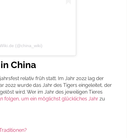
-Wiki.de (@china_wiki)
 in China
hrsfest relativ früh statt. Im Jahr 2022 lag der
ar 2022 wurde das Jahr des Tigers eingeleitet, der
löst wird. Wer im Jahr des jeweiligen Tieres
 folgen, um ein möglichst glückliches Jahr
zu
Traditionen?