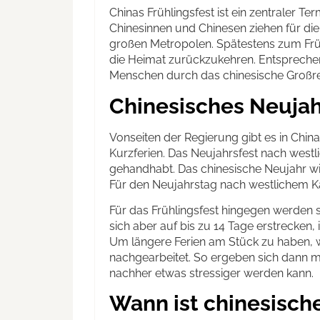
Chinas Frühlingsfest ist ein zentraler Te
Chinesinnen und Chinesen ziehen für die
großen Metropolen. Spätestens zum Früh
die Heimat zurückzukehren. Entsprechend
Menschen durch das chinesische Großre
Chinesisches Neujah
Vonseiten der Regierung gibt es in China
Kurzferien. Das Neujahrsfest nach westl
gehandhabt. Das chinesische Neujahr wird
Für den Neujahrstag nach westlichem Kal
Für das Frühlingsfest hingegen werden 
sich aber auf bis zu 14 Tage erstrecken,
Um längere Ferien am Stück zu haben, w
nachgearbeitet. So ergeben sich dann m
nachher etwas stressiger werden kann.
Wann ist chinesisch