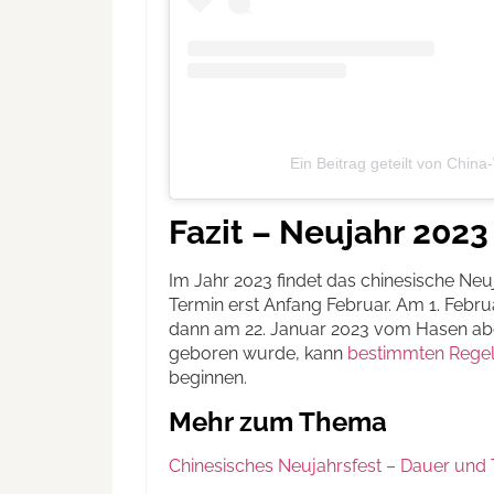
Ein Beitrag geteilt von China
Fazit – Neujahr 2023
Im Jahr 2023 findet das chinesische Neuja
Termin erst Anfang Februar. Am 1. Febru
dann am 22. Januar 2023 vom Hasen abge
geboren wurde, kann
bestimmten Regeln
beginnen.
Mehr zum Thema
Chinesisches Neujahrsfest – Dauer und 