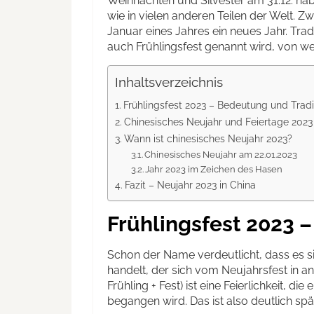
Weihnachten und Silvester am 31.12. ha
wie in vielen anderen Teilen der Welt. Z
Januar eines Jahres ein neues Jahr. Tradi
auch Frühlingsfest genannt wird, von w
Inhaltsverzeichnis
Frühlingsfest 2023 – Bedeutung und Tradi
Chinesisches Neujahr und Feiertage 2023
Wann ist chinesisches Neujahr 2023?
Chinesisches Neujahr am 22.01.2023
Jahr 2023 im Zeichen des Hasen
Fazit – Neujahr 2023 in China
Frühlingsfest 2023 
Schon der Name verdeutlicht, dass es s
handelt, der sich vom Neujahrsfest in 
Frühling + Fest) ist eine Feierlichkeit, 
begangen wird. Das ist also deutlich spä