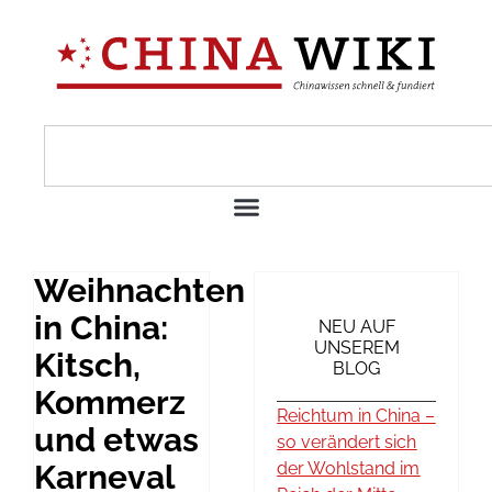
Weihnachten
in China:
NEU AUF
UNSEREM
Kitsch,
BLOG
Kommerz
Reichtum in China –
und etwas
so verändert sich
Karneval
der Wohlstand im