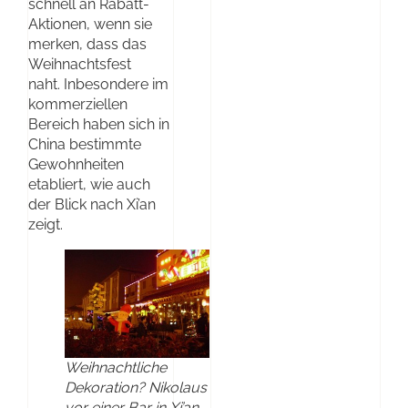
schnell an Rabatt-
Aktionen, wenn sie
merken, dass das
Weihnachtsfest
naht. Inbesondere im
kommerziellen
Bereich haben sich in
China bestimmte
Gewohnheiten
etabliert, wie auch
der Blick nach Xi’an
zeigt.
Weihnachtliche
Dekoration? Nikolaus
vor einer Bar in Xi’an