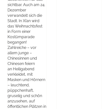
sichtbar. Auch am 24.
Dezember
verwandelt sich die
Stadt. In Xi’an wird
das Weihnachtsfest
in Form einer
Kostümparade
begangen!
Zahlreiche – vor
allem junge –
Chinesinnen und
Chinesen feiern
an Heiligabend
verkleidet, mit
Masken und Hörnern
– leuchtend,
püppchenhaft,
gruselig und schön
anzusehen, auf
öffentlichen Plätzen in