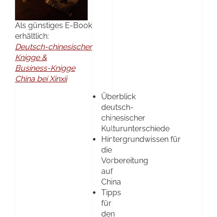
Als günstiges E-Book
erhältlich:
Deutsch-chinesischer
Knigge &
Business-Knigge
China bei Xinxii
Überblick
deutsch-
chinesischer
Kulturunterschiede
Hintergrundwissen für
die
Vorbereitung
auf
China
Tipps
für
den