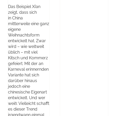
Das Beispiel Xi’an
zeigt, dass sich
in China
mittlerweile eine ganz
eigene
Weihnachtsform
entwickelt hat. Zwar
wird – wie weltweit
üblich – mit viel
Kitsch und Kommerz
gefeiert. Mit der an
Karneval erinnernden
Variante hat sich
darüber hinaus
jedoch eine
chinesische Eigenart
entwickelt. Und wer
weiß: Vielleicht schafft
es dieser Trend
irgendwann einmal