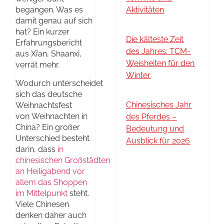
begangen. Was es
Aktivitäten
damit genau auf sich
hat? Ein kurzer
Die kälteste Zeit
Erfahrungsbericht
des Jahres: TCM-
aus Xi’an, Shaanxi,
Weisheiten für den
verrät mehr.
Winter
Wodurch unterscheidet
sich das deutsche
Chinesisches Jahr
Weihnachtsfest
von Weihnachten in
des Pferdes –
China? Ein großer
Bedeutung und
Unterschied besteht
Ausblick für 2026
darin, dass
in
chinesischen Großstädten
an Heiligabend vor
allem das Shoppen
im Mittelpunkt
steht.
Viele
Chinesen
denken daher auch