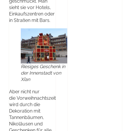
geschmückt. Man
sieht sie vor Hotels,
Einkaufszentren oder
in Straßen mit Bars.
Riesiges Geschenk in
der Innenstadt von
Xi’an
Aber nicht nur
die Vorweihnachtszeit
wird durch die
Dekoration mit
Tannenbäumen,
Nikoläusen und
Geschenken für alle