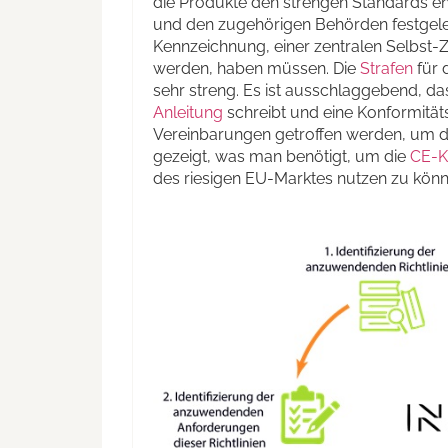
die Produkte den strengen Standards e
und den zugehörigen Behörden festgeleg
Kennzeichnung, einer zentralen Selbst-Zer
werden, haben müssen. Die
Strafen
für 
sehr streng. Es ist ausschlaggebend, d
Anleitung
schreibt und eine Konformitäts
Vereinbarungen getroffen werden, um da
gezeigt, was man benötigt, um die
CE-K
des riesigen EU-Marktes nutzen zu könn