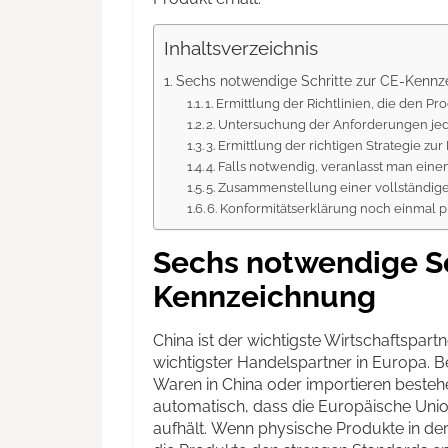
Inhaltsverzeichnis
Sechs notwendige Schritte zur CE-Kennz
1. Ermittlung der Richtlinien, die den P
2. Untersuchung der Anforderungen jede
3. Ermittlung der richtigen Strategie zur
4. Falls notwendig, veranlasst man eine
5. Zusammenstellung einer vollständig
6. Konformitätserklärung noch einmal 
Sechs notwendige Sc
Kennzeichnung
China ist der wichtigste Wirtschaftspart
wichtigster Handelspartner in Europa. 
Waren in China oder importieren besteh
automatisch, dass die Europäische Union
aufhält. Wenn physische Produkte in de