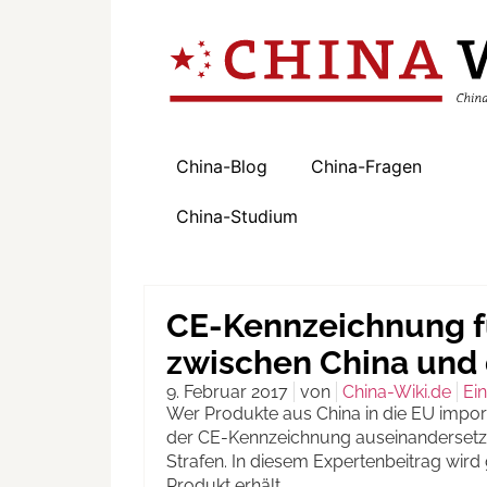
China-Blog
China-Fragen
China-Studium
CE-Kennzeichnung f
zwischen China und
9. Februar 2017
von
China-Wiki.de
Ei
Wer Produkte aus China in die EU importi
der CE-Kennzeichnung auseinandersetze
Strafen. In diesem Expertenbeitrag wird
Produkt erhält.