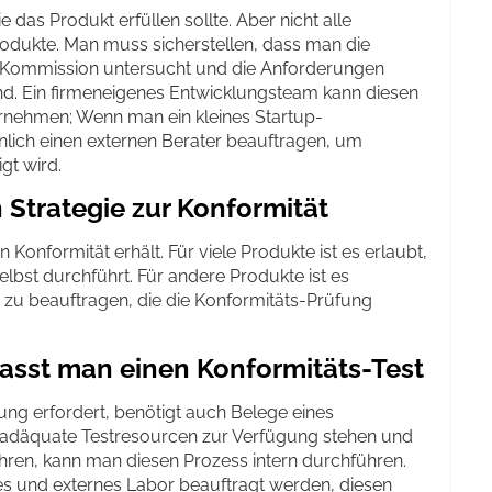
e das Produkt erfüllen sollte. Aber nicht alle
rodukte. Man muss sicherstellen, dass man die
en Kommission untersucht und die Anforderungen
sind. Ein firmeneigenes Entwicklungsteam kann diesen
rnehmen; Wenn man ein kleines Startup-
ich einen externen Berater beauftragen, um
gt wird.
n Strategie zur Konformität
Konformität erhält. Für viele Produkte ist es erlaubt,
lbst durchführt. Für andere Produkte ist es
 zu beauftragen, die die Konformitäts-Prüfung
lasst man einen Konformitäts-Test
ng erfordert, benötigt auch Belege eines
n adäquate Testresourcen zur Verfügung stehen und
führen, kann man diesen Prozess intern durchführen.
ertes und externes Labor beauftragt werden, diesen