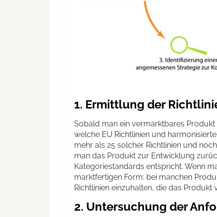
1. Ermittlung der Richtlin
Sobald man ein vermarktbares Produkt ha
welche EU Richtlinien und harmonisierte
mehr als 25 solcher Richtlinien und no
man das Produkt zur Entwicklung zurück
Kategoriestandards entspricht. Wenn man
marktfertigen Form: bei manchen Prod
Richtlinien einzuhalten, die das Produkt vi
2. Untersuchung der Anfo