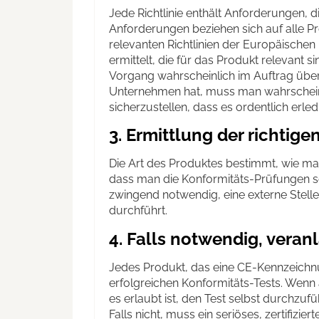
Jede Richtlinie enthält Anforderungen, di
Anforderungen beziehen sich auf alle P
relevanten Richtlinien der Europäisch
ermittelt, die für das Produkt relevant 
Vorgang wahrscheinlich im Auftrag übe
Unternehmen hat, muss man wahrscheinl
sicherzustellen, dass es ordentlich erledi
3. Ermittlung der richtige
Die Art des Produktes bestimmt, wie man 
dass man die Konformitäts-Prüfungen se
zwingend notwendig, eine externe Stelle
durchführt.
4. Falls notwendig, veran
Jedes Produkt, das eine CE-Kennzeichnu
erfolgreichen Konformitäts-Tests. Wen
es erlaubt ist, den Test selbst durchzu
Falls nicht, muss ein seriöses, zertifizi