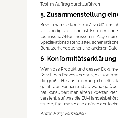
Test im Auftrag durchzuführen.
5. Zusammenstellung eine
Bevor man die Konformitätserklärung abs
vollständig und sicher ist. Erforderlich
technische Akten müssen im Allgemein
Spezifikationsdatenblätter, schematisc
Benutzerhandbücher und anderen Daten
6. Konformitätserklärung
Wenn das Produkt und dessen Dokumentat
Schritt des Prozesses darin, die Konform
die größte Herausforderung, da selbst k
gefährden können und aufwändige Übe
hat, konsultiert man einen Experten, de
versteht, auf was die EU-Handelsbehörd
wurde, fügt man diese einfach der techn
Autor: Ferry Vermeulen