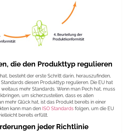
ien, die den Produkttyp regulieren
t, besteht der erste Schritt darin, herauszufinden,
 Standards diesen Produkttyp regulieren. Die EU hat
ch weitaus mehr Standards. Wenn man Pech hat, muss
bringen, um sicherzustellen, dass es allen
 mehr Glück hat, ist das Produkt bereits in einer
ukten kann man den
ISO Standards
folgen, um die EU
elleicht bereits erfüllt.
rderungen jeder Richtlinie