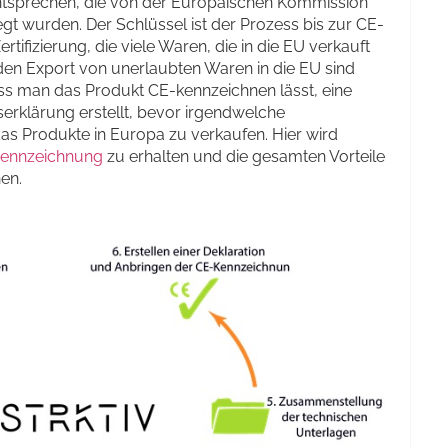
ntsprechen, die von der Europäischen Kommission
t wurden. Der Schlüssel ist der Prozess bis zur CE-
tifizierung, die viele Waren, die in die EU verkauft
den Export von unerlaubten Waren in die EU sind
ass man das Produkt CE-kennzeichnen lässt, eine
erklärung erstellt, bevor irgendwelche
s Produkte in Europa zu verkaufen. Hier wird
ennzeichnung
zu erhalten und die gesamten Vorteile
en.