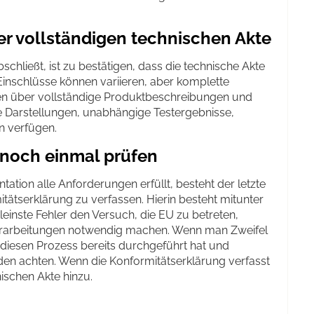
r vollständigen technischen Akte
chließt, ist zu bestätigen, dass die technische Akte
e Einschlüsse können variieren, aber komplette
en über vollständige Produktbeschreibungen und
he Darstellungen, unabhängige Testergebnisse,
 verfügen.
 noch einmal prüfen
ion alle Anforderungen erfüllt, besteht der letzte
itätserklärung zu verfassen. Hierin besteht mitunter
leinste Fehler den Versuch, die EU zu betreten,
rarbeitungen notwendig machen. Wenn man Zweifel
r diesen Prozess bereits durchgeführt hat und
en achten. Wenn die Konformitätserklärung verfasst
ischen Akte hinzu.