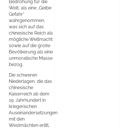
Bedrohung für die
Welt, als eine „Gelbe
Gefahr“
wahrgenommen,
was sich auf das
chinesische Reich als
mögliche Weltmacht
sowie auf die große
Bevölkerung als eine
unmoralische Masse
bezog.
Die schweren
Niederlagen, die das
chinesische
Kaiserreich ab dem
19. Jahrhundert in
kriegerischen
Auseinandersetzungen
mit den
Westmächten erlitt,