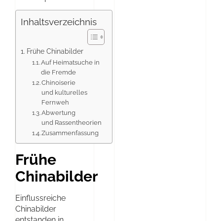
Inhaltsverzeichnis
Frühe Chinabilder
Auf Heimatsuche in
die Fremde
Chinoiserie
und kulturelles
Fernweh
Abwertung
und Rassentheorien
Zusammenfassung
Frühe
Chinabilder
Einflussreiche
Chinabilder
entstanden in