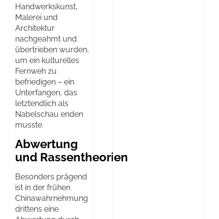
Handwerkskunst,
Malerei und
Architektur
nachgeahmt und
übertrieben wurden,
um ein kulturelles
Fernweh zu
befriedigen – ein
Unterfangen, das
letztendlich als
Nabelschau enden
musste.
Abwertung
und Rassentheorien
Besonders prägend
ist in der frühen
Chinawahrnehmung
drittens eine