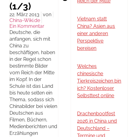
Reich der Mitte
(1/3)
22. März 2013
von
Vietnam statt
China-Wiki.de
Ein Kommentar
China? Asien aus
Deutsche, die
einer anderen
anfangen, sich mit
Perspektive
China zu
bereisen
beschäftigen, haben
in der Regel schon
bestimmte Bilder
Welches
vom Reich der Mitte
chinesische
im Kopf. In der
Tierkreiszeichen bin
Schule ist das Land
ich? Kostenloser
bis heute selten ein
Selbsttest online
Thema, sodass sich
Chinabilder bei vielen
Deutschen aus
Drachenbootfest
Filmen, Büchern,
2026 in China und
Medienberichten und
Deutschland –
Erzählungen
Termine und