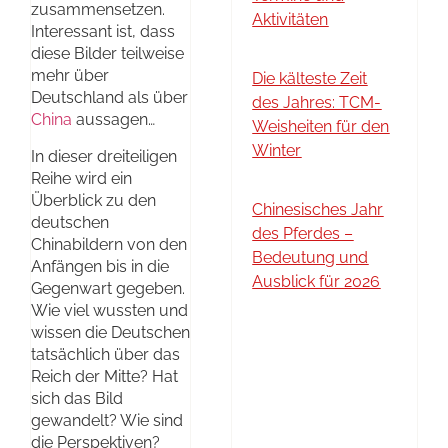
zusammensetzen.
Aktivitäten
Interessant ist, dass
diese Bilder teilweise
mehr über
Die kälteste Zeit
Deutschland als über
des Jahres: TCM-
China
aussagen…
Weisheiten für den
Winter
In dieser dreiteiligen
Reihe wird ein
Überblick zu den
Chinesisches Jahr
deutschen
des Pferdes –
Chinabildern von den
Bedeutung und
Anfängen bis in die
Ausblick für 2026
Gegenwart gegeben.
Wie viel wussten und
wissen die Deutschen
tatsächlich über das
Reich der Mitte? Hat
sich das Bild
gewandelt? Wie sind
die Perspektiven?