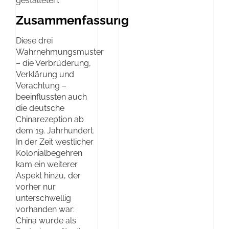
gestalteten.
Zusammenfassung
Diese drei
Wahrnehmungsmuster
– die Verbrüderung,
Verklärung und
Verachtung –
beeinflussten auch
die deutsche
Chinarezeption ab
dem 19. Jahrhundert.
In der Zeit westlicher
Kolonialbegehren
kam ein weiterer
Aspekt hinzu, der
vorher nur
unterschwellig
vorhanden war:
China wurde als