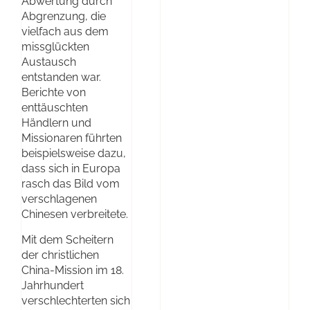
Abwertung durch
Abgrenzung, die
vielfach aus dem
missglückten
Austausch
entstanden war.
Berichte von
enttäuschten
Händlern und
Missionaren führten
beispielsweise dazu,
dass sich in Europa
rasch das Bild vom
verschlagenen
Chinesen verbreitete.
Mit dem Scheitern
der christlichen
China-Mission im 18.
Jahrhundert
verschlechterten sich