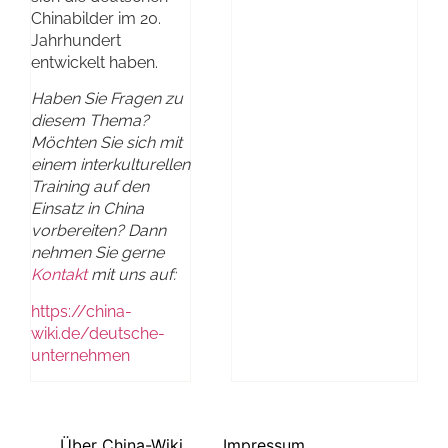
Chinabilder im 20.
Jahrhundert
entwickelt haben.
Haben Sie Fragen zu
diesem Thema?
Möchten Sie sich mit
einem interkulturellen
Training auf den
Einsatz in China
vorbereiten? Dann
nehmen Sie gerne
Kontakt
mit uns auf:
https://china-
wiki.de/deutsche-
unternehmen
Über China-Wiki
Impressum