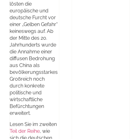
lösten die
europäische und
deutsche Furcht vor
einer „Gelben Gefahr“
keineswegs auf. Ab
der Mitte des 20.
Jahrhunderts wurde
die Annahme einer
diffusen Bedrohung
aus China als
bevölkerungsstarkes
Großreich noch
durch konkrete
politische und
wirtschaftliche
Befürchtungen
erweitert.
Lesen Sie im zweiten
Teil der Reihe
, wie
sich die deutschen