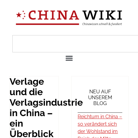
Verlage
und die
NEU AUF
UNSEREM
Verlagsindustrie
BLOG
in China –
Reichtum in China –
ein
so verändert sich
Überblick
der Wohlstand im