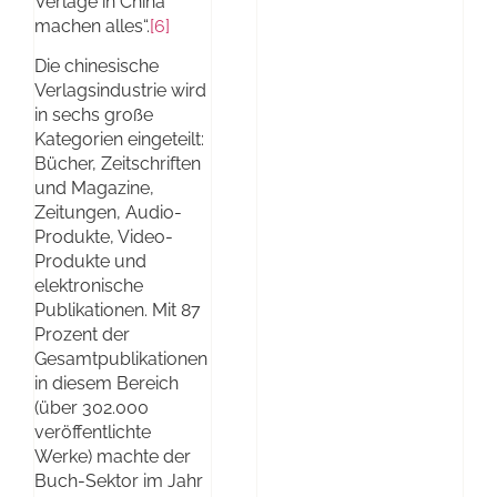
Verlage in China
machen alles“.
[6]
Die chinesische
Verlagsindustrie wird
in sechs große
Kategorien eingeteilt:
Bücher, Zeitschriften
und Magazine,
Zeitungen, Audio-
Produkte, Video-
Produkte und
elektronische
Publikationen. Mit 87
Prozent der
Gesamtpublikationen
in diesem Bereich
(über 302.000
veröffentlichte
Werke) machte der
Buch-Sektor im Jahr