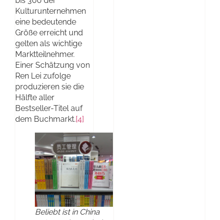
bis 300 der
Kulturunternehmen
eine bedeutende
Größe erreicht und
gelten als wichtige
Marktteilnehmer.
Einer Schätzung von
Ren Lei zufolge
produzieren sie die
Hälfte aller
Bestseller-Titel auf
dem Buchmarkt.
[4]
Beliebt ist in China