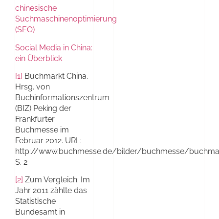
chinesische
Suchmaschinenoptimierung
(SEO)
Social Media in China:
ein Überblick
[1]
Buchmarkt China.
Hrsg. von
Buchinformationszentrum
(BIZ) Peking der
Frankfurter
Buchmesse im
Februar 2012. URL:
http://www.buchmesse.de/bilder/buchmesse/buchmarkt
S. 2
[2]
Zum Vergleich: Im
Jahr 2011 zählte das
Statistische
Bundesamt in