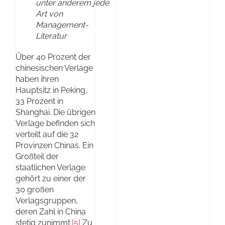
unter anderem jede
Art von
Management-
Literatur
Über 40 Prozent der
chinesischen Verlage
haben ihren
Hauptsitz in Peking,
33 Prozent in
Shanghai. Die übrigen
Verlage befinden sich
verteilt auf die 32
Provinzen Chinas. Ein
Großteil der
staatlichen Verlage
gehört zu einer der
30 großen
Verlagsgruppen,
deren Zahl in China
stetig zunimmt.
[5]
Zu