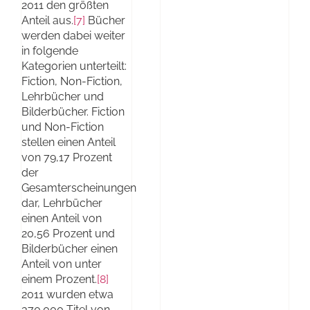
2011 den größten
Anteil aus.
[7]
Bücher
werden dabei weiter
in folgende
Kategorien unterteilt:
Fiction, Non-Fiction,
Lehrbücher und
Bilderbücher. Fiction
und Non-Fiction
stellen einen Anteil
von 79,17 Prozent
der
Gesamterscheinungen
dar, Lehrbücher
einen Anteil von
20,56 Prozent und
Bilderbücher einen
Anteil von unter
einem Prozent.
[8]
2011 wurden etwa
370.000 Titel von