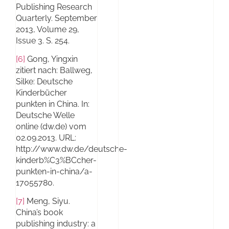
Publishing Research
Quarterly. September
2013, Volume 29,
Issue 3. S. 254.
[6]
Gong, Yingxin
zitiert nach: Ballweg,
Silke: Deutsche
Kinderbücher
punkten in China. In:
Deutsche Welle
online (dw.de) vom
02.09.2013. URL:
http://www.dw.de/deutsche-
kinderb%C3%BCcher-
punkten-in-china/a-
17055780.
[7]
Meng, Siyu.
China’s book
publishing industry: a