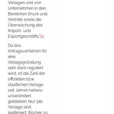
Verlagen und von
Unternehmen in den
Bereichen Druck und
Vertrieb sowie die
Überwachung des
Import- und
Exportgeschäfts.“
[1]
Da das
Antragsverfahren für
eine
Verlagsgründung
sehr stark reguliert
wird, ist die Zahl der
offiziellen bzw.
staatlichen Verlage
seit Jahren nahezu
unverändert
geblieben: Nur 581
Verlage sind
legitimiert, Bücher zu