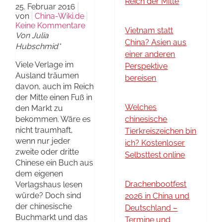
Reich der Mitte
25. Februar 2016
von
China-Wiki.de
Keine Kommentare
Vietnam statt
Von Julia
China? Asien aus
Hubschmid*
einer anderen
Viele Verlage im
Perspektive
Ausland träumen
bereisen
davon, auch im Reich
der Mitte einen Fuß in
Welches
den Markt zu
bekommen. Wäre es
chinesische
nicht traumhaft,
Tierkreiszeichen bin
wenn nur jeder
ich? Kostenloser
zweite oder dritte
Selbsttest online
Chinese ein Buch aus
dem eigenen
Drachenbootfest
Verlagshaus lesen
würde? Doch sind
2026 in China und
der chinesische
Deutschland –
Buchmarkt und das
Termine und