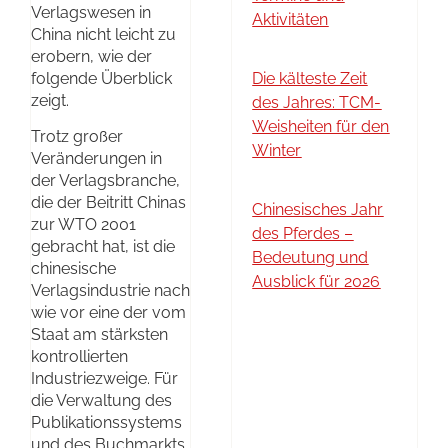
Verlagswesen in
Aktivitäten
China nicht leicht zu
erobern, wie der
folgende Überblick
Die kälteste Zeit
zeigt.
des Jahres: TCM-
Weisheiten für den
Trotz großer
Winter
Veränderungen in
der Verlagsbranche,
die der Beitritt Chinas
Chinesisches Jahr
zur WTO 2001
des Pferdes –
gebracht hat, ist die
Bedeutung und
chinesische
Ausblick für 2026
Verlagsindustrie nach
wie vor eine der vom
Staat am stärksten
kontrollierten
Industriezweige. Für
die Verwaltung des
Publikationssystems
und des Buchmarkts