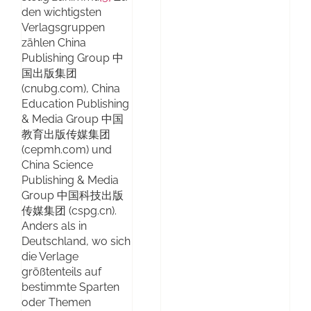
den wichtigsten
Verlagsgruppen
zählen China
Publishing Group 中
国出版集团
(cnubg.com), China
Education Publishing
& Media Group 中国
教育出版传媒集团
(cepmh.com) und
China Science
Publishing & Media
Group 中国科技出版
传媒集团 (cspg.cn).
Anders als in
Deutschland, wo sich
die Verlage
größtenteils auf
bestimmte Sparten
oder Themen