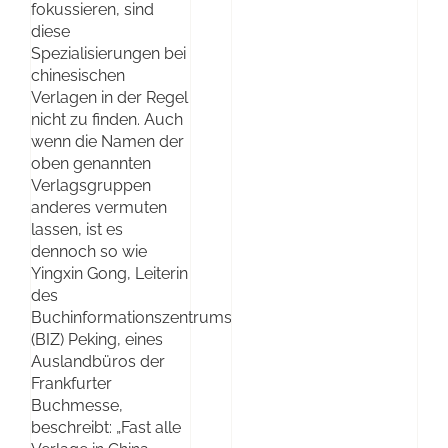
fokussieren, sind
diese
Spezialisierungen bei
chinesischen
Verlagen in der Regel
nicht zu finden. Auch
wenn die Namen der
oben genannten
Verlagsgruppen
anderes vermuten
lassen, ist es
dennoch so wie
Yingxin Gong, Leiterin
des
Buchinformationszentrums
(BIZ) Peking, eines
Auslandbüros der
Frankfurter
Buchmesse,
beschreibt: „Fast alle