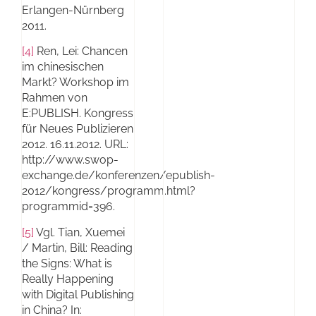
Erlangen-Nürnberg
2011.
[4]
Ren, Lei: Chancen
im chinesischen
Markt? Workshop im
Rahmen von
E:PUBLISH. Kongress
für Neues Publizieren
2012. 16.11.2012. URL:
http://www.swop-
exchange.de/konferenzen/epublish-
2012/kongress/programm.html?
programmid=396.
[5]
Vgl. Tian, Xuemei
/ Martin, Bill: Reading
the Signs: What is
Really Happening
with Digital Publishing
in China? In: