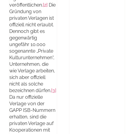
veröffentlichen.
[2]
Die
Gründung von
privaten Verlagen ist
offiziell nicht erlaubt.
Dennoch gibt es
gegenwärtig
ungefähr 10.000
sogenannte „Private
Kulturunternehmen“,
Unternehmen, die
wie Verlage arbeiten,
sich aber offiziell
nicht als solche
bezeichnen dürfen.
[3]
Da nur offizielle
Verlage von der
GAPP ISB-Nummern
erhalten, sind die
privaten Verlage auf
Kooperationen mit