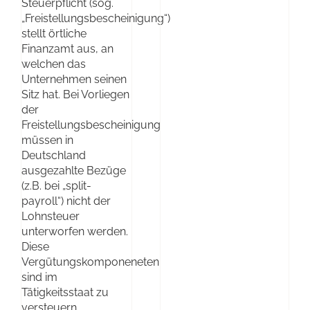
Steuerpflicht (sog.
„Freistellungsbescheinigung“)
stellt örtliche
Finanzamt aus, an
welchen das
Unternehmen seinen
Sitz hat. Bei Vorliegen
der
Freistellungsbescheinigung
müssen in
Deutschland
ausgezahlte Bezüge
(z.B. bei „split-
payroll“) nicht der
Lohnsteuer
unterworfen werden.
Diese
Vergütungskomponeneten
sind im
Tätigkeitsstaat zu
versteuern.