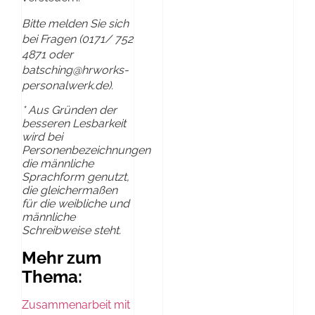
Bitte melden Sie sich
bei Fragen (0171/ 752
4871 oder
batsching@hrworks-
personalwerk.de).
* Aus Gründen der
besseren Lesbarkeit
wird bei
Personenbezeichnungen
die männliche
Sprachform genutzt,
die gleichermaßen
für die weibliche und
männliche
Schreibweise steht.
Mehr zum
Thema:
Zusammenarbeit mit