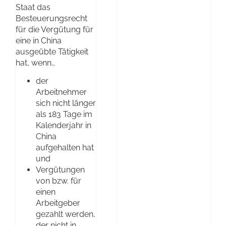
Staat das
Besteuerungsrecht
für die Vergütung für
eine in China
ausgeübte Tätigkeit
hat, wenn…
der
Arbeitnehmer
sich nicht länger
als 183 Tage im
Kalenderjahr in
China
aufgehalten hat
und
Vergütungen
von bzw. für
einen
Arbeitgeber
gezahlt werden,
der nicht in