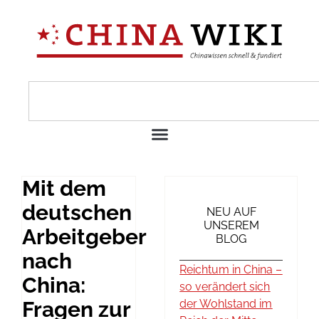
Mit dem
deutschen
NEU AUF
UNSEREM
Arbeitgeber
BLOG
nach
Reichtum in China –
China:
so verändert sich
Fragen zur
der Wohlstand im