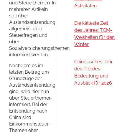
und Steuerthemen. In
Aktivitäten
mehreren Artikeln
soll über
Auslandsentsendung
Die kälteste Zeit
allgemein, über
des Jahres: TCM-
Steuerfragen und
Weisheiten für den
über
Winter
Sozialversicherungsthemen
informiert werden.
Chinesisches Jahr
Nachdem es im
des Pferdes –
letzten Beitrag um
Bedeutung und
Grundzüge der
Ausblick für 2026
Auslandsentsendung
ging, wird hier nun
über Steuerthemen
informiert. Bei der
Entsendung nach
China sind
Einkommensteuer-
Themen eher