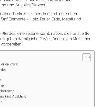
ung und Ausblick für 2026.
ischen Tierkreiszeichen. In der chinesischen
 fünf Elemente – Holz, Feuer, Erde, Metall und
Pferdes, eine seltene Kombination, die nur alle 60
ten gehen damit einher? Wie können sich Menschen
 vorbereiten?
Feuer-Pferd
erdes
s
e
che
sbereiche
ung und Ausblick
26