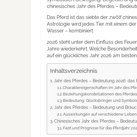
chinesisches Jahr des Pferdes – Bedeut
Das Pferd ist das siebte der zwölf chines
Astrologie wird jedes Tier mit einem der
Wasser – kombiniert.
2026 steht unter dem Einfluss des Feuer-
Jahre wiederkehrt. Welche Besonderhei
auf ein glückliches Jahr 2026 am besten
Inhaltsverzeichnis
Jahr des Pferdes – Bedeutung 2026: das 
Charaktereigenschaften im Jahr des Pf
Beziehungskonstellationen des Pferde
Bedeutung, Glücksbringer und Symbol
Jahr des Pferdes – Bedeutung und Bräu
Auswirkungen auf verschiedene Leben
Chinesisches Jahr des Pferdes – Bedeut
Fazit und Prognose für das Pferdjahr 20