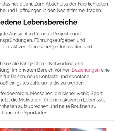
das neue Jahr. Zum Abschluss der Feierlichkeiten
che und Hoffnungen in den Nachthimmel tragen.
iedene Lebensbereiche
gute Aussichten für neue Projekte und
mensgründungen, Führungsaufgaben und
on der aktiven Jahresenergie. Innovation und
h soziale Fähigkeiten – Networking und
ung. Im privaten Bereich können
Beziehungen
eine
ich für Reisen, neue Kontakte und spontane
2026 ein gutes Jahr, um aktiv zu werden.
ferdeenergie. Menschen, die bisher wenig Sport
etzt die Motivation für einen aktiveren Lebensstil.
ohnheiten aufzubrechen und neue Routinen zu
ctionreiche Sportarten.