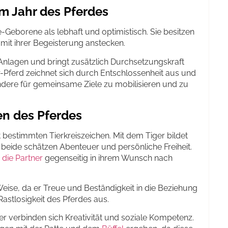
m Jahr des Pferdes
Geborene als lebhaft und optimistisch. Sie besitzen
it ihrer Begeisterung anstecken.
Anlagen und bringt zusätzlich Durchsetzungskraft
r-Pferd zeichnet sich durch Entschlossenheit aus und
ndere für gemeinsame Ziele zu mobilisieren und zu
en des Pferdes
bestimmten Tierkreiszeichen. Mit dem Tiger bildet
beide schätzen Abenteuer und persönliche Freiheit.
 die Partner
gegenseitig in ihrem Wunsch nach
eise, da er Treue und Beständigkeit in die Beziehung
Rastlosigkeit des Pferdes aus.
er verbinden sich Kreativität und soziale Kompetenz.