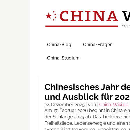
China-Blog
China-Fragen
China-Studium
Chinesisches Jahr d
und Ausblick für 20
22. Dezember 2025
von
China-Wiki.de
Am 17. Februar 2026 beginnt in China ein
der Schlange 2025 ab. Das Tierkreiszeich
Freiheitsliebe, Lebensenergie und einen
symbolisiert Bewegung, Begeisterung un