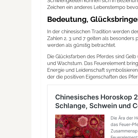
Schwierigkeiten können sich in Beziehu
Zeichen ein anderes Lebenstempo bevor
Bedeutung, Glücksbringe
In der chinesischen Tradition werden de
Zahlen 2, 3 und 7 gelten als besonders 
werden als günstig betrachtet.
Die Glücksfarben des Pferdes sind Gelb
und Wachstum. Das Feuerelement bring
Energie und Leidenschaft symbolisieren.
der die positiven Eigenschaften des Pfer