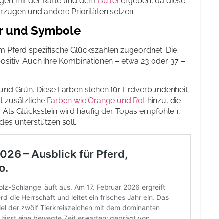
ngen mit der Ratte und dem
Büffel
ergeben, da diese
zugen und andere Prioritäten setzen.
r und Symbole
m Pferd spezifische Glückszahlen zugeordnet. Die
positiv. Auch ihre Kombinationen – etwa 23 oder 37 –
 und Grün. Diese Farben stehen für Erdverbundenheit
t zusätzliche
Farben wie Orange und Rot
hinzu, die
 Als Glücksstein wird häufig der Topas empfohlen,
des unterstützen soll.