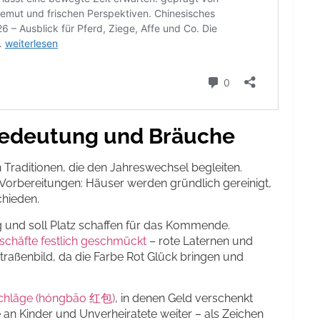
 Bedeutung und Bräuche
n Traditionen, die den Jahreswechsel begleiten.
 Vorbereitungen: Häuser werden gründlich gereinigt,
chieden.
g und soll Platz schaffen für das Kommende.
schäfte festlich geschmückt
– rote Laternen und
raßenbild, da die Farbe Rot Glück bringen und
chläge (hóngbāo 红包)
, in denen Geld verschenkt
e an Kinder und Unverheiratete weiter – als Zeichen