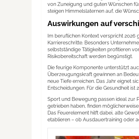
von Zuneigung und guten Wünschen für 
steigen Himmelslaternen auf, die Wüns
Auswirkungen auf versch
Im beruflichen Kontext verspricht 2026 
Karriereschritte. Besonders Unterneh
selbstständige Tätigkeiten profitieren v
Risikobereitschaft werden begünstigt.
Die feurige Komponente unterstützt auc
Überzeugungskraft gewinnen an Bedeut
neue Tiefe erreichen. Das Jahr eignet s
Entscheidungen. Für die Gesundheit ist 
Sport und Bewegung passen ideal zur P
getrieben haben, finden möglicherweise j
Das Feuerelement hilft dabei, alte Gew
etablieren – ob Ausdauertraining oder a