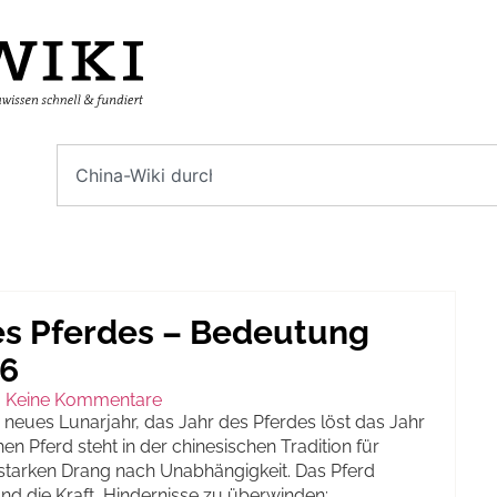
es Pferdes – Bedeutung
26
Keine Kommentare
 neues Lunarjahr, das Jahr des Pferdes löst das Jahr
en Pferd steht in der chinesischen Tradition für
 starken Drang nach Unabhängigkeit. Das Pferd
d die Kraft, Hindernisse zu überwinden: