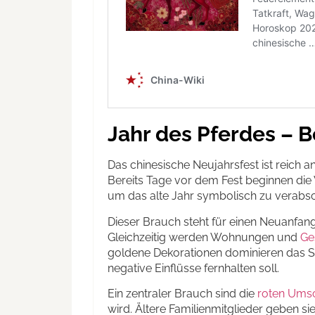
Jahr des Pferdes –
Das chinesische Neujahrsfest ist reich a
Bereits Tage vor dem Fest beginnen die
um das alte Jahr symbolisch zu verabs
Dieser Brauch steht für einen Neuanfan
Gleichzeitig werden Wohnungen und
Ge
goldene Dekorationen dominieren das St
negative Einflüsse fernhalten soll.
Ein zentraler Brauch sind die
roten Ums
wird. Ältere Familienmitglieder geben si