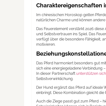
Charaktereigenschaften i
Im chinesischen Horoskop gelten Pferde-
natürlichen Charme und können andere m
Das Feuerelement verstärkt 2026 diese 
und Selbstvertrauen ins Spiel. Das Feue
verfügt über die besondere Fähigkeit, a
motivieren.
Beziehungskonstellation
Das Pferd harmoniert besonders gut mit 
sich eine energiegeladene Verbindung – 
In dieser Partnerschaft
unterstützen sich
Selbstverwirklichung.
Der Hund ergänzt das Pferd auf ideale W
einbringt. Diese Kombination gleicht die 
Auch die Ziege passt gut zum Pferd – hi