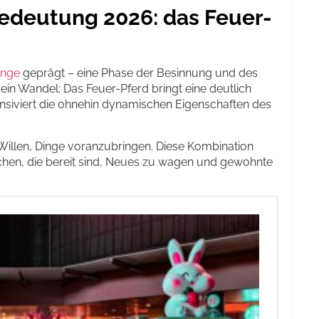
Bedeutung 2026: das Feuer-
ange
geprägt – eine Phase der Besinnung und des
in Wandel: Das Feuer-Pferd bringt eine deutlich
nsiviert die ohnehin dynamischen Eigenschaften des
 Willen, Dinge voranzubringen. Diese Kombination
chen, die bereit sind, Neues zu wagen und gewohnte