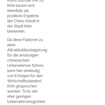
Kölns und der IHK zu
Köln lassen sich
ebenfalls als
positives Ergebnis
der China-Arbeit in
der Stadt Köln
benennen.
Da diese Faktoren zu
einer
Attraktivitätssteigerung
für die ansässigen
chinesischen
Unternehmen führen,
kann hier eindeutig
von Erfolgen für den
Wirtschaftsstandort
Köln gesprochen
werden. Trotz der
eher geringen
Unternehmensgrößen