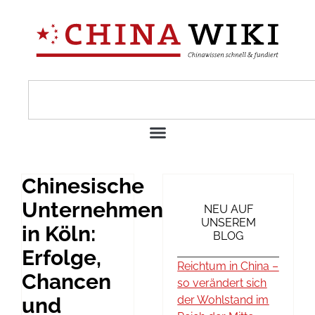
Chinesische
Unternehmen
NEU AUF
UNSEREM
in Köln:
BLOG
Erfolge,
Reichtum in China –
Chancen
so verändert sich
und
der Wohlstand im