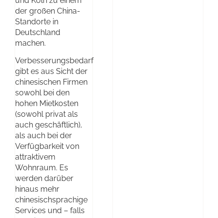
und Köln zu einem
der großen China-
Standorte in
Deutschland
machen.
Verbesserungsbedarf
gibt es aus Sicht der
chinesischen Firmen
sowohl bei den
hohen Mietkosten
(sowohl privat als
auch geschäftlich),
als auch bei der
Verfügbarkeit von
attraktivem
Wohnraum. Es
werden darüber
hinaus mehr
chinesischsprachige
Services und – falls