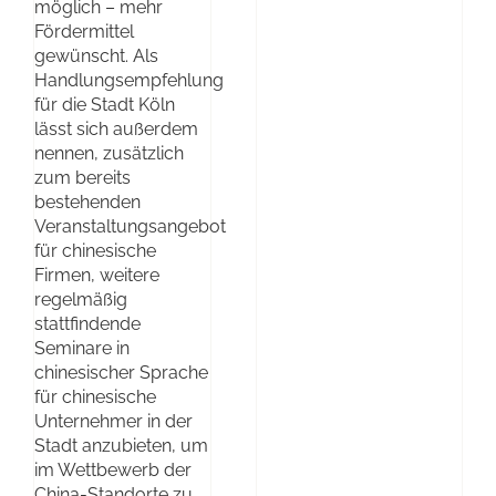
möglich – mehr
Fördermittel
gewünscht. Als
Handlungsempfehlung
für die Stadt Köln
lässt sich außerdem
nennen, zusätzlich
zum bereits
bestehenden
Veranstaltungsangebot
für chinesische
Firmen, weitere
regelmäßig
stattfindende
Seminare in
chinesischer Sprache
für chinesische
Unternehmer in der
Stadt anzubieten, um
im Wettbewerb der
China-Standorte zu