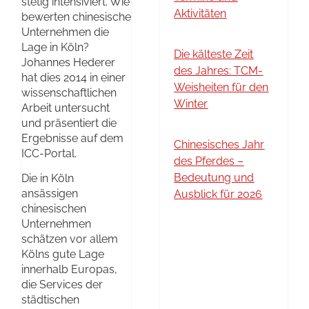
stetig intensiviert. Wie
Aktivitäten
bewerten chinesische
Unternehmen die
Lage in Köln?
Die kälteste Zeit
Johannes Hederer
des Jahres: TCM-
hat dies 2014 in einer
Weisheiten für den
wissenschaftlichen
Winter
Arbeit untersucht
und präsentiert die
Ergebnisse auf dem
Chinesisches Jahr
ICC-Portal.
des Pferdes –
Bedeutung und
Die in Köln
ansässigen
Ausblick für 2026
chinesischen
Unternehmen
schätzen vor allem
Kölns gute Lage
innerhalb Europas,
die Services der
städtischen