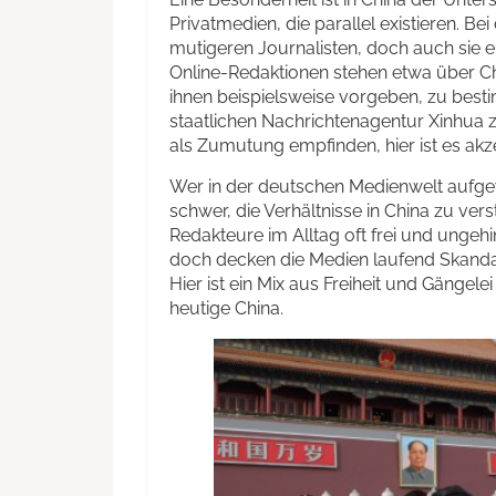
Privatmedien, die parallel existieren. B
mutigeren Journalisten, doch auch sie 
Online-Redaktionen stehen etwa über Cha
ihnen beispielsweise vorgeben, zu best
staatlichen Nachrichtenagentur Xinhua
als Zumutung empfinden, hier ist es akze
Wer in der deutschen Medienwelt aufgew
schwer, die Verhältnisse in China zu vers
Redakteure im Alltag oft frei und ungehi
doch decken die Medien laufend Skandal
Hier ist ein Mix aus Freiheit und Gängelei
heutige China.