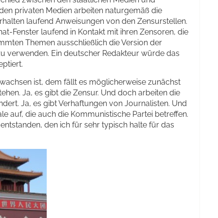
ei den privaten Medien arbeiten naturgemäß die
erhalten laufend Anweisungen von den Zensurstellen.
t-Fenster laufend in Kontakt mit ihren Zensoren, die
immten Themen ausschließlich die Version der
 zu verwenden. Ein deutscher Redakteur würde das
ptiert.
achsen ist, dem fällt es möglicherweise zunächst
tehen. Ja, es gibt die Zensur. Und doch arbeiten die
ndert. Ja, es gibt Verhaftungen von Journalisten. Und
e auf, die auch die Kommunistische Partei betreffen.
 entstanden, den ich für sehr typisch halte für das