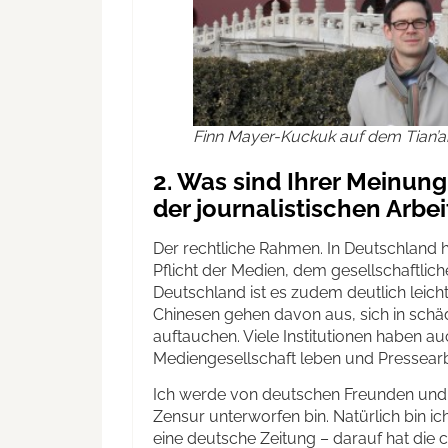
Finn Mayer-Kuckuk auf dem Tian’
2. Was sind Ihrer Meinun
der journalistischen Arbe
Der rechtliche Rahmen. In Deutschland h
Pflicht der Medien, dem gesellschaftliche
Deutschland ist es zudem deutlich leich
Chinesen gehen davon aus, sich in schäd
auftauchen. Viele Institutionen haben au
Mediengesellschaft leben und Pressea
Ich werde von deutschen Freunden und 
Zensur unterworfen bin. Natürlich bin ic
eine deutsche Zeitung – darauf hat die ch