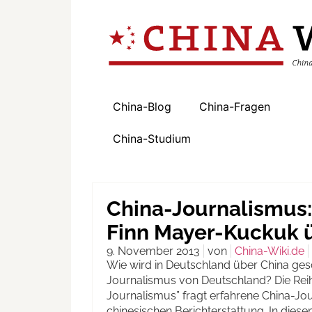
China-Blog
China-Fragen
China-Studium
China-Journalismus:
Finn Mayer-Kuckuk ü
9. November 2013
von
China-Wiki.de
Wie wird in Deutschland über China ges
Journalismus von Deutschland? Die Re
Journalismus” fragt erfahrene China-Jou
chinesischen Berichterstattung. In diese