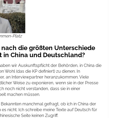
anmen-Platz
g nach die größten Unterschiede
it in China und Deutschland?
aben wir Auskunftspflicht der Behörden, in China die
n Wohl (das die KP definiert) zu dienen. In
ter, an Interviewpartner heranzukommen. Viele
licher Weise zu exponieren, wenn sie in der Presse
ch noch nicht verstanden, dass sie in einer
rbeit machen müssen.
Bekannten manchmal gefragt, ob ich in China der
h es nicht. Ich schreibe meine Texte auf Deutsch für
inesische Seite keinen Zugriff.