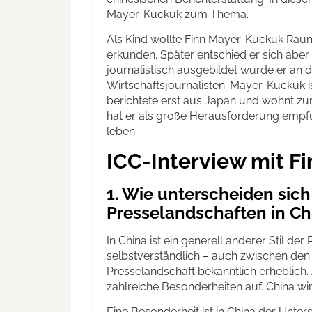
Mayer-Kuckuk zum Thema.
Als Kind wollte Finn Mayer-Kuckuk Raum
erkunden. Später entschied er sich aber
journalistisch ausgebildet wurde er an 
Wirtschaftsjournalisten. Mayer-Kuckuk is
berichtete erst aus Japan und wohnt zur
hat er als große Herausforderung empfund
leben.
ICC-Interview mit F
1. Wie unterscheiden sich
Presselandschaften in C
In China ist ein generell anderer Stil d
selbstverständlich – auch zwischen den
Presselandschaft bekanntlich erheblich.
zahlreiche Besonderheiten auf. China wir
Eine Besonderheit ist in China der Unte