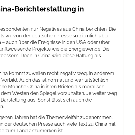
hina-Berichterstattung in
respondenten nur Negatives aus China berichten. Die
 als wir von der deutschen Presse so ziemlich über
n – auch über die Ereignisse in den USA oder über
unftsweisende Projekte wie die Energiewende. Die
 verbessern. Doch in China wird diese Haltung als
hina kommt zuweilen recht negativ weg, in anderem
 Vorbild. Auch das ist normal und war tatsächlich
che Mönche China in ihren Briefen als moralisch
m dem Westen den Spiegel vorzuhalten. Je weiter weg
e Darstellung aus. Sonst lässt sich auch die
n.
ngenen Jahren hat die Themenvielfalt zugenommen,
h in der deutschen Presse auch viele Text zu China mit
ebe zum Land anzumerken ist.