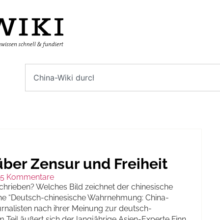
ber Zensur und Freiheit
5 Kommentare
chrieben? Welches Bild zeichnet der chinesische
ihe “Deutsch-chinesische Wahrnehmung: China-
rnalisten nach ihrer Meinung zur deutsch-
m Teil äußert sich der langjährige Asien-Experte Finn