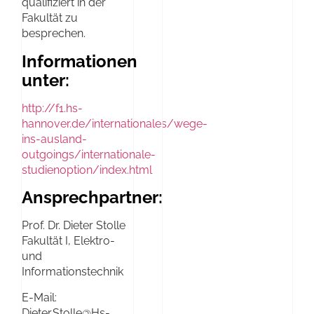
qualifiziert in der
Fakultät zu
besprechen.
Informationen
unter:
http://f1.hs-
hannover.de/internationales/wege-
ins-ausland-
outgoings/internationale-
studienoption/index.html
Ansprechpartner:
Prof. Dr. Dieter Stolle
Fakultät I, Elektro-
und
Informationstechnik
E-Mail:
Dieter.Stolle@Hs-