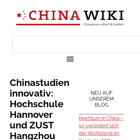
Chinastudien
innovativ:
NEU AUF
UNSEREM
Hochschule
BLOG
Hannover
Reichtum in China –
und ZUST
so verändert sich
Hangzhou
der Wohlstand im