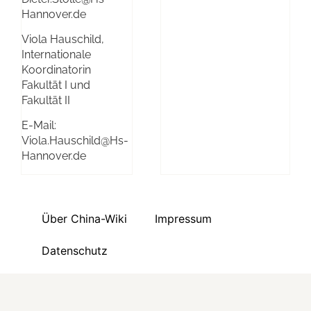
Hannover.de
Viola Hauschild,
Internationale
Koordinatorin
Fakultät I und
Fakultät II
E-Mail:
Viola.Hauschild@Hs-
Hannover.de
Über China-Wiki
Impressum
Datenschutz