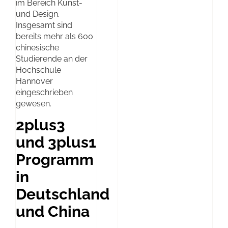
im Bereich Kunst-
und Design.
Insgesamt sind
bereits mehr als 600
chinesische
Studierende an der
Hochschule
Hannover
eingeschrieben
gewesen.
2plus3
und 3plus1
Programm
in
Deutschland
und China