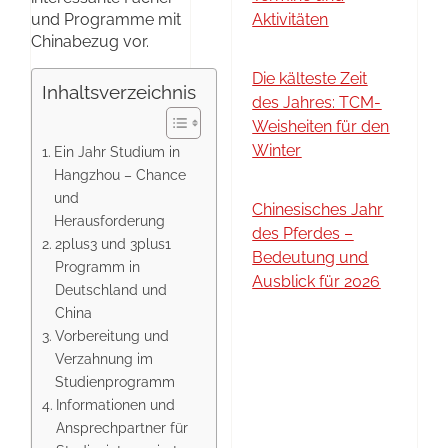
und Programme mit
Aktivitäten
Chinabezug vor.
Die kälteste Zeit
Inhaltsverzeichnis
des Jahres: TCM-
Weisheiten für den
Winter
Ein Jahr Studium in
Hangzhou – Chance
und
Chinesisches Jahr
Herausforderung
des Pferdes –
2plus3 und 3plus1
Bedeutung und
Programm in
Ausblick für 2026
Deutschland und
China
Vorbereitung und
Verzahnung im
Studienprogramm
Informationen und
Ansprechpartner für