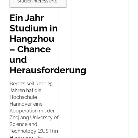
Studieninteressierte
Ein Jahr
Studium in
Hangzhou
– Chance
und
Herausforderung
Bereits seit über 25
Jahren hat die
Hochschule
Hannover eine
Kooperation mit der
Zhejiang University of
Science and
Technology (ZUST) in
Hangzhou. Die