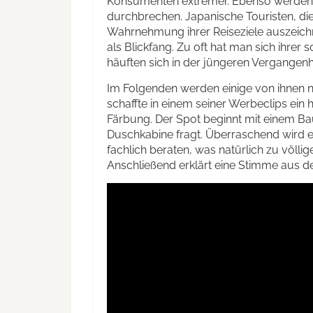
Konsumenten extremer. Ebenso werden 
durchbrechen. Japanische Touristen, die
Wahrnehmung ihrer Reiseziele auszeich
als Blickfang. Zu oft hat man sich ihr
häuften sich in der jüngeren Vergangen
Im Folgenden werden einige von ihnen
schaffte in einem seiner Werbeclips ein
Färbung. Der Spot beginnt mit einem B
Duschkabine fragt. Überraschend wird 
fachlich beraten, was natürlich zu völlig
Anschließend erklärt eine Stimme aus de