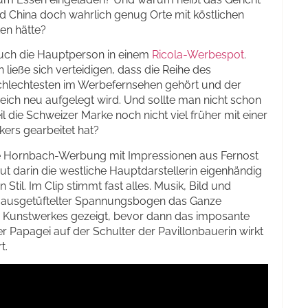
 China doch wahrlich genug Orte mit köstlichen
en hätte?
uch die Hauptperson in einem
Ricola-Werbespot
.
h ließe sich verteidigen, dass die Reihe des
schlechtesten im Werbefernsehen gehört und der
ich neu aufgelegt wird. Und sollte man nicht schon
l die Schweizer Marke noch nicht viel früher mit einer
ers gearbeitet hat?
ne Hornbach-Werbung mit Impressionen aus Fernost
ut darin die westliche Hauptdarstellerin eigenhändig
Stil. Im Clip stimmt fast alles. Musik, Bild und
 ausgetüftelter Spannungsbogen das Ganze
es Kunstwerkes gezeigt, bevor dann das imposante
er Papagei auf der Schulter der Pavillonbauerin wirkt
t.