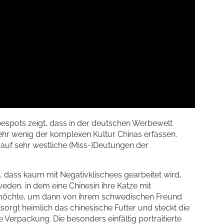
bespots zeigt, dass in der deutschen Werbewelt
hr wenig der komplexen Kultur Chinas erfassen.
auf sehr westliche (Miss-)Deutungen der
, dass kaum mit Negativklischees gearbeitet wird,
eden, in dem eine Chinesin ihre Katze mit
möchte, um dann von ihrem schwedischen Freund
orgt heimlich das chinesische Futter und steckt die
e Verpackung. Die besonders einfältig portraitierte