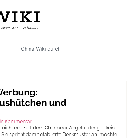
Werbung:
bushütchen und
in Kommentar
 nicht erst seit dem Charmeur Angelo, der gar kein
 Sie spricht damit etablierte Denkmuster an, möchte