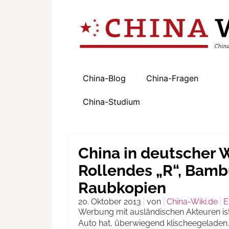
China-Blog
China-Fragen
China-Studium
China in deutscher 
Rollendes „R“, Bam
Raubkopien
20. Oktober 2013
von
China-Wiki.de
E
Werbung mit ausländischen Akteuren ist
Auto hat, überwiegend klischeegeladen.