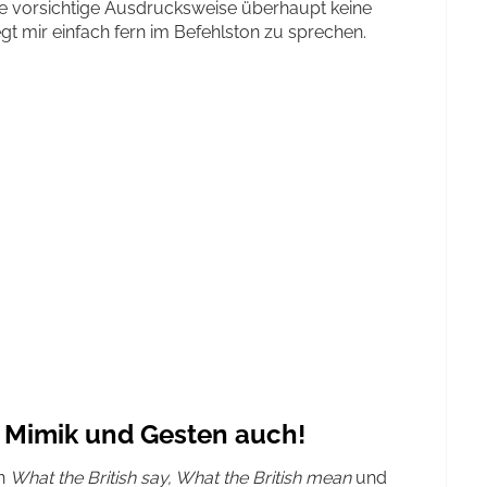
ie vorsichtige Ausdrucksweise überhaupt keine
egt mir einfach fern im Befehlston zu sprechen.
 Mimik und Gesten auch!
in
What the British say, What the British mean
und