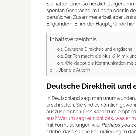
Sie hätten einen so herzlich aufgenomme
spontan Gespräche im Laden oder in der
beruflichen Zusammenarbeit aber „kni
Engländern. Einer der Hauptgründe hierf
Inhaltsverzeichnis
Deutsche Direktheit und englische H
Der Ton macht die Musik? Mimik un
Wie klappt die Kommunikation mit 
Über die Autorin
Deutsche Direktheit und e
In Deutschland sagt man unumwunden, 
erschrecken. Sie sind es nämlich gewohn
auszusprechen. Dies wiederum empfind
aus? Warum sagt er nicht das, was er m
mit Formulierungen wie:
Perhaps you co
erlebe, dass solche Formulierungen dan