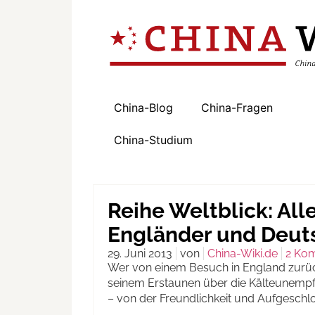
China-Blog
China-Fragen
China-Studium
Reihe Weltblick: All
Engländer und Deut
29. Juni 2013
von
China-Wiki.de
2 Ko
Wer von einem Besuch in England zurüc
seinem Erstaunen über die Kälteunempfi
– von der Freundlichkeit und Aufgeschlo