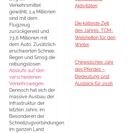
Verkehrsmittel
Aktivitäten
gewählt, 1,4 Millionen
sind mit dem
Die kälteste Zeit
Flugzeug
des Jahres: TCM-
zurückgereist und
Weisheiten für den
73,6 Millionen mit
dem Auto. Zusätzlich
Winter
erschwerten Schnee,
Regen und Smog die
Chinesisches Jahr
reibungslosen
des Pferdes –
Abläufe auf den
Bedeutung und
verschiedenen
Verkehrswegen
.
Ausblick für 2026
Dennoch hat sich der
massive Ausbau der
Infrastruktur der
letzten Jahre, im
Besonderen der
Schnellzugverbindungen
im ganzen Land