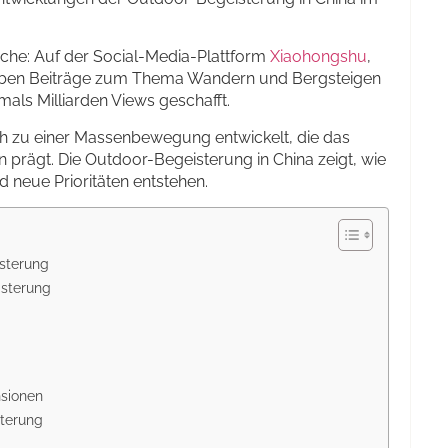
ache: Auf der Social-Media-Plattform
Xiaohongshu
,
haben Beiträge zum Thema Wandern und Bergsteigen
als Milliarden Views geschafft.
ich zu einer Massenbewegung entwickelt, die das
n prägt. Die Outdoor-Begeisterung in China zeigt, wie
d neue Prioritäten entstehen.
isterung
isterung
nsionen
sterung