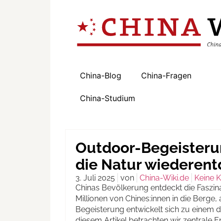
China-Blog
China-Fragen
China-Studium
Outdoor-Begeisterun
die Natur wiederent
3. Juli 2025
von
China-Wiki.de
Keine 
Chinas Bevölkerung entdeckt die Faszina
Millionen von Chines:innen in die Berge
Begeisterung entwickelt sich zu einem d
diesem Artikel betrachten wir zentrale 