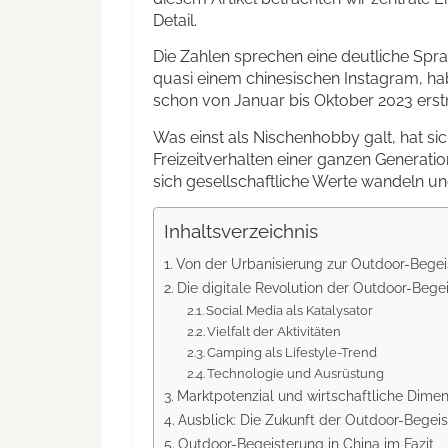
Detail.
Die Zahlen sprechen eine deutliche Spr
quasi einem chinesischen Instagram, 
schon von Januar bis Oktober 2023 erstm
Was einst als Nischenhobby galt, hat s
Freizeitverhalten einer ganzen Generatio
sich gesellschaftliche Werte wandeln un
Inhaltsverzeichnis
Von der Urbanisierung zur Outdoor-Bege
Die digitale Revolution der Outdoor-Bege
Social Media als Katalysator
Vielfalt der Aktivitäten
Camping als Lifestyle-Trend
Technologie und Ausrüstung
Marktpotenzial und wirtschaftliche Dime
Ausblick: Die Zukunft der Outdoor-Begei
Outdoor-Begeisterung in China im Fazit