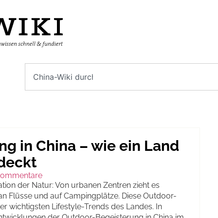
g in China – wie ein Land
deckt
Kommentare
tion der Natur: Von urbanen Zentren zieht es
, an Flüsse und auf Campingplätze. Diese Outdoor-
er wichtigsten Lifestyle-Trends des Landes. In
Entwicklungen der Outdoor-Begeisterung in China im