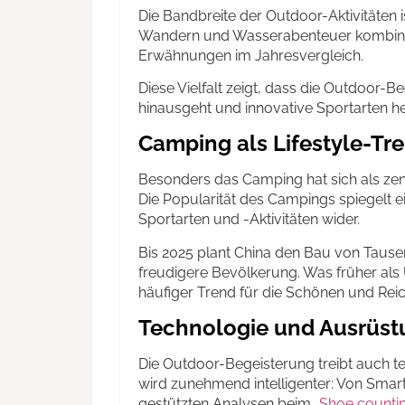
Die Bandbreite der Outdoor-Aktivitäten i
Wandern und Wasserabenteuer kombinier
Erwähnungen im Jahresvergleich.
Diese Vielfalt zeigt, dass die Outdoor-Be
hinausgeht und innovative Sportarten he
Camping als Lifestyle-Tr
Besonders das Camping hat sich als zen
Die Popularität des Campings spiegelt e
Sportarten und -Aktivitäten wider.
Bis 2025 plant China den Bau von Taus
freudigere Bevölkerung. Was früher als 
häufiger Trend für die Schönen und Rei
Technologie und Ausrüst
Die Outdoor-Begeisterung treibt auch 
wird zunehmend intelligenter: Von Smart
gestützten Analysen beim „
Shoe counti