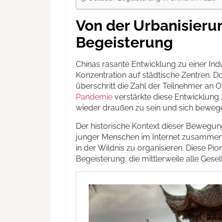
Von der Urbanisieru
Begeisterung
Chinas rasante Entwicklung zu einer Indu
Konzentration auf städtische Zentren. D
überschritt die Zahl der Teilnehmer an 
Pandemie
verstärkte diese Entwicklung 
wieder draußen zu sein und sich bewege
Der historische Kontext dieser Bewegung 
junger Menschen im Internet zusammen
in der Wildnis zu organisieren. Diese Pi
Begeisterung, die mittlerweile alle Gesel