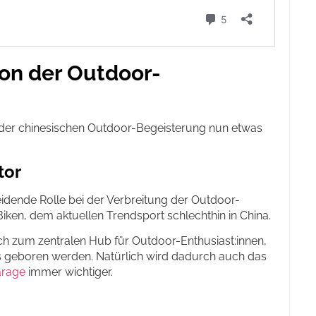
ion der Outdoor-
n der chinesischen Outdoor-Begeisterung nun etwas
tor
eidende Rolle bei der Verbreitung der Outdoor-
ken, dem aktuellen Trendsport schlechthin in China.
ch zum zentralen Hub für Outdoor-Enthusiast:innen,
s geboren werden. Natürlich wird dadurch auch das
arage
immer wichtiger.