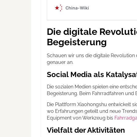
Die digitale Revolut
Begeisterung
Schauen wir uns die digitale Revolutio
genauer an.
Social Media als Katalysa
Die sozialen Medien spielen eine entsch
Begeisterung. Beim Fahrradfahren und Bi
Die Plattform Xiaohongshu entwickelt si
wo Erfahrungen geteilt und neue Trend
Equipment von Werkzeug bis
Fahrradg
Vielfalt der Aktivitäten