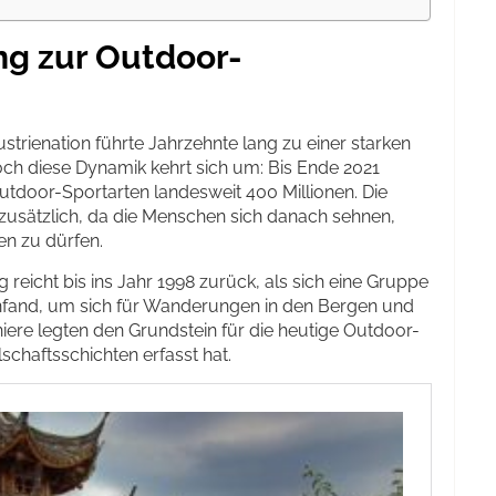
ng zur Outdoor-
strienation führte Jahrzehnte lang zu einer starken
och diese Dynamik kehrt sich um: Bis Ende 2021
Outdoor-Sportarten landesweit 400 Millionen. Die
zusätzlich, da die Menschen sich danach sehnen,
n zu dürfen.
reicht bis ins Jahr 1998 zurück, als sich eine Gruppe
fand, um sich für Wanderungen in den Bergen und
oniere legten den Grundstein für die heutige Outdoor-
lschaftsschichten erfasst hat.