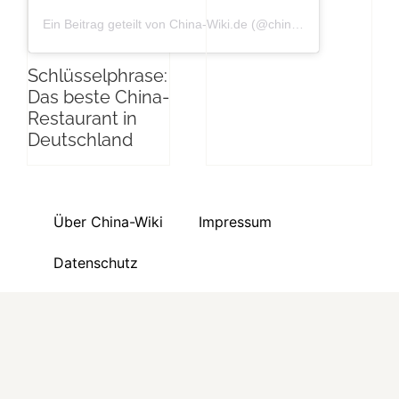
Ein Beitrag geteilt von China-Wiki.de (@china_wiki)
Schlüsselphrase:
Das beste China-
Restaurant in
Deutschland
Über China-Wiki
Impressum
Datenschutz