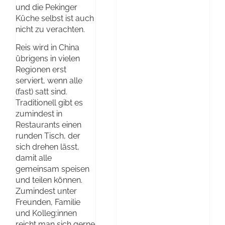
und die Pekinger
Küche selbst ist auch
nicht zu verachten.
Reis wird in China
übrigens in vielen
Regionen erst
serviert, wenn alle
(fast) satt sind.
Traditionell gibt es
zumindest in
Restaurants einen
runden Tisch, der
sich drehen lässt,
damit alle
gemeinsam speisen
und teilen können.
Zumindest unter
Freunden, Familie
und Kolleg:innen
reicht man sich gerne