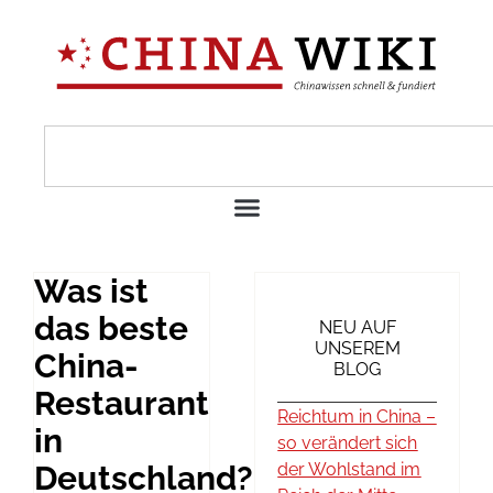
Was ist
das beste
NEU AUF
UNSEREM
China-
BLOG
Restaurant
Reichtum in China –
in
so verändert sich
Deutschland?
der Wohlstand im