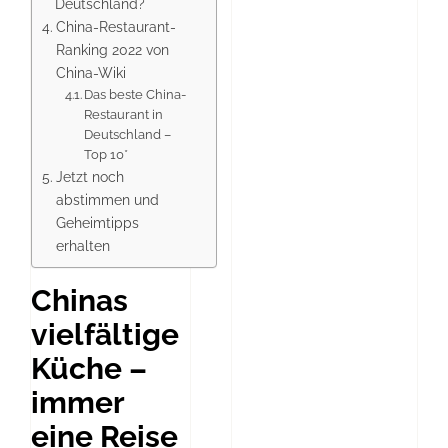
Deutschland?
China-Restaurant-
Ranking 2022 von
China-Wiki
Das beste China-
Restaurant in
Deutschland –
Top 10*
Jetzt noch
abstimmen und
Geheimtipps
erhalten
Chinas
vielfältige
Küche –
immer
eine Reise