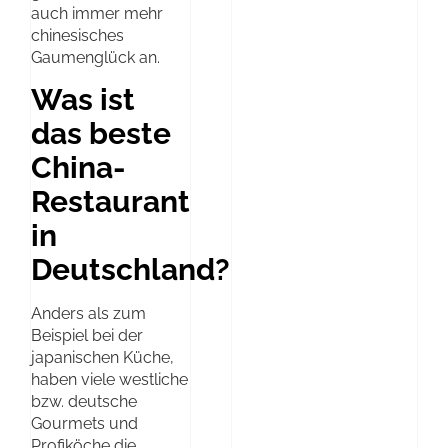
auch immer mehr
chinesisches
Gaumenglück an.
Was ist
das beste
China-
Restaurant
in
Deutschland?
Anders als zum
Beispiel bei der
japanischen Küche,
haben viele westliche
bzw. deutsche
Gourmets und
Profiköche die