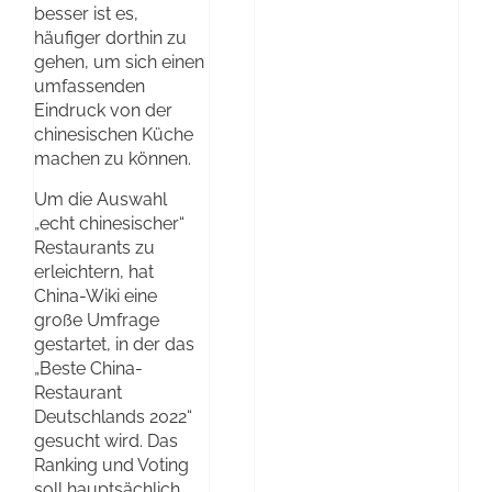
besser ist es,
häufiger dorthin zu
gehen, um sich einen
umfassenden
Eindruck von der
chinesischen Küche
machen zu können.
Um die Auswahl
„echt chinesischer“
Restaurants zu
erleichtern, hat
China-Wiki eine
große Umfrage
gestartet, in der das
„Beste China-
Restaurant
Deutschlands 2022“
gesucht wird. Das
Ranking und Voting
soll hauptsächlich