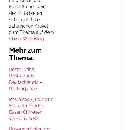
Einblicke in die
Esskultur im Reich
der Mitte bieten
schon jetzt die
zahlreichen Artikel
zum Thema auf dem
China-Wiki-Blog
.
Mehr zum
Thema:
Beste China-
Restaurants
Deutschlands –
Ranking 2022
Ist Chinas Kultur eine
Esskultur? Oder:
Essen Chinesen
wirklich alles?
Besonderheiten der