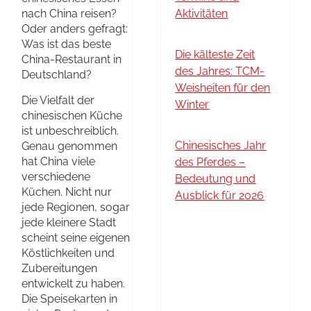
nach China reisen?
Aktivitäten
Oder anders gefragt:
Was ist das beste
Die kälteste Zeit
China-Restaurant in
des Jahres: TCM-
Deutschland?
Weisheiten für den
Die Vielfalt der
Winter
chinesischen Küche
ist unbeschreiblich.
Chinesisches Jahr
Genau genommen
hat China viele
des Pferdes –
verschiedene
Bedeutung und
Küchen. Nicht nur
Ausblick für 2026
jede Regionen, sogar
jede kleinere Stadt
scheint seine eigenen
Köstlichkeiten und
Zubereitungen
entwickelt zu haben.
Die Speisekarten in