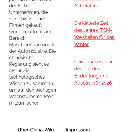
deutsche
Aktivitäten
Unternehmen, die
von chinesischen
Die kälteste Zeit
Firmen gekauft
des Jahres: TCM-
wurden, oftmals im
Weisheiten für den
Bereich
Winter
Maschinenbau und in
der Autoindustrie. Die
chinesische
Chinesisches Jahr
Regierung sieht es
des Pferdes –
als ihr Ziel,
Bedeutung und
technologisches
Ausblick für 2026
Wissen zu sammeln,
um auf den wichtigen
Wachstumsmärkten
mitzumischen.
Über China-Wiki
Impressum