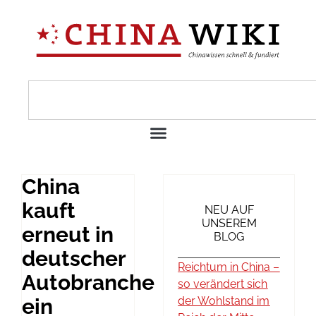
China
kauft
NEU AUF
UNSEREM
erneut in
BLOG
deutscher
Reichtum in China –
Autobranche
so verändert sich
ein
der Wohlstand im