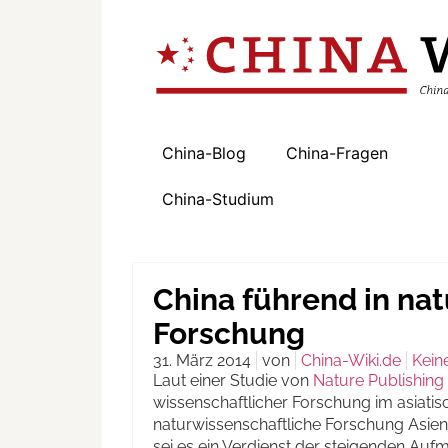
China-Blog
China-Fragen
China-Studium
China führend in na
Forschung
31. März 2014
von
China-Wiki.de
Kein
Laut einer Studie von
Nature Publishing
wissenschaftlicher Forschung im asiati
naturwissenschaftliche Forschung Asie
sei es ein Verdienst der steigenden Auf