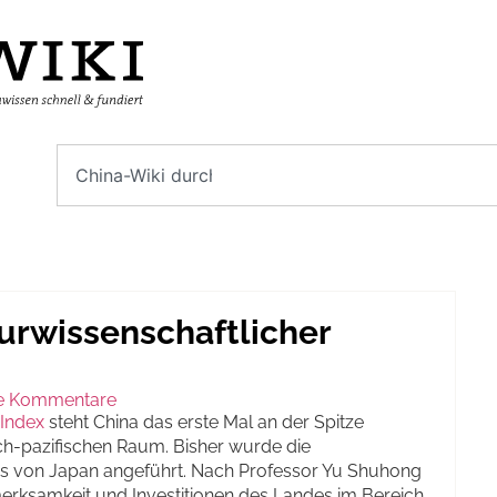
turwissenschaftlicher
e Kommentare
 Index
steht China das erste Mal an der Spitze
sch-pazifischen Raum. Bisher wurde die
ns von Japan angeführt. Nach Professor Yu Shuhong
merksamkeit und Investitionen des Landes im Bereich