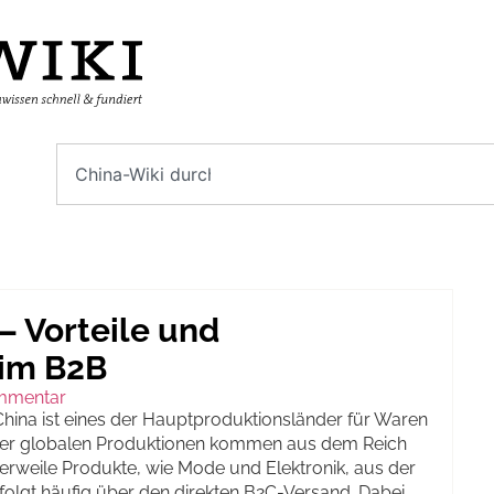
– Vorteile und
im B2B
mmentar
China ist eines der Hauptproduktionsländer für Waren
der globalen Produktionen kommen aus dem Reich
tlerweile Produkte, wie Mode und Elektronik, aus der
folgt häufig über den direkten B2C-Versand. Dabei