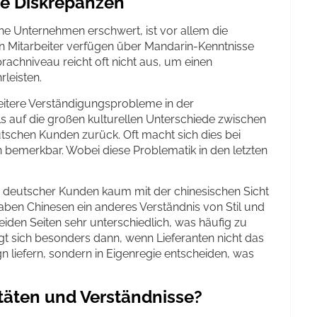
le Diskrepanzen
he Unternehmen erschwert, ist vor allem die
n Mitarbeiter verfügen über Mandarin-Kenntnisse
rachniveau reicht oft nicht aus, um einen
leisten.
itere Verständigungsprobleme in der
s auf die großen kulturellen Unterschiede zwischen
tschen Kunden zurück. Oft macht sich dies bei
 bemerkbar. Wobei diese Problematik in den letzten
 deutscher Kunden kaum mit der chinesischen Sicht
aben Chinesen ein anderes Verständnis von Stil und
beiden Seiten sehr unterschiedlich, was häufig zu
igt sich besonders dann, wenn Lieferanten nicht das
 liefern, sondern in Eigenregie entscheiden, was
täten und Verständnisse?