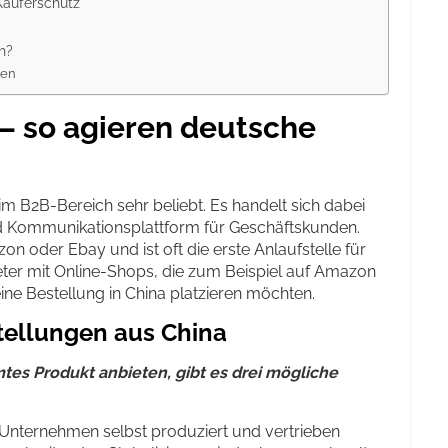
Käuferschutz
h?
gen
 – so agieren deutsche
m B2B-Bereich sehr beliebt. Es handelt sich dabei
d Kommunikationsplattform für Geschäftskunden.
 oder Ebay und ist oft die erste Anlaufstelle für
ter mit Online-Shops, die zum Beispiel auf Amazon
ine Bestellung in China platzieren möchten.
tellungen aus China
es Produkt anbieten, gibt es drei mögliche
nternehmen selbst produziert und vertrieben