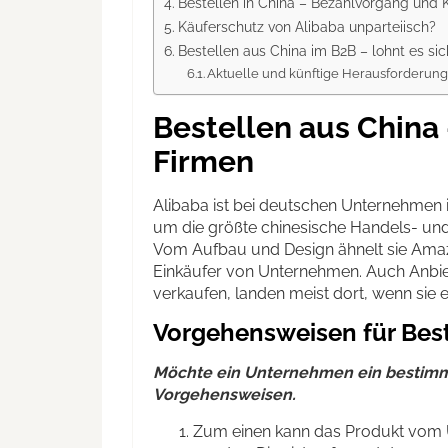
Bestellen in China – Bezahlvorgang und 
Käuferschutz von Alibaba unparteiisch?
Bestellen aus China im B2B – lohnt es sic
Aktuelle und künftige Herausforderun
Bestellen aus China
Firmen
Alibaba ist bei deutschen Unternehmen i
um die größte chinesische Handels- un
Vom Aufbau und Design ähnelt sie Amazon
Einkäufer von Unternehmen. Auch Anbie
verkaufen, landen meist dort, wenn sie e
Vorgehensweisen für Bes
Möchte ein Unternehmen ein bestimmt
Vorgehensweisen.
Zum einen kann das Produkt vom U