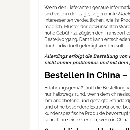
Wenn den Lieferanten genaue Informatio
sind viele in der Lage, sogenannte
Mock
Interessenten verdeutlichen, wie ihr P
möglich, Muster der gewünschten Waren z
hohe Gebühr zuzüglich den Transportkos
Bestellvorgang. Damit kann entschieden
doch individuell gefertigt werden soll.
Allerdings erfolgt die Bestellung vo
nicht immer problemlos und mit dem
Bestellen in China 
Erfahrungsgemäß läuft die Bestellung 
nur halbwegs rund, wenn dem chinesische
ihm angebotene und gezeigte Standardpr
und ohne besondere Extrawünsche, beste
kundenspezifische Produkte bevorzugt
schnell an seine Grenzen, wenn in China 