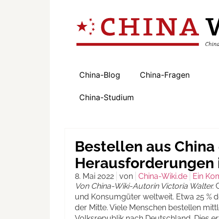
China-Blog
China-Fragen
China-Studium
Bestellen aus China 
Herausforderungen 
8. Mai 2022
von
China-Wiki.de
Ein Ko
Von China-Wiki-Autorin Victoria Walter.
und Konsumgüter weltweit. Etwa 25 % 
der Mitte. Viele Menschen bestellen mit
Volksrepublik nach Deutschland. Dies er