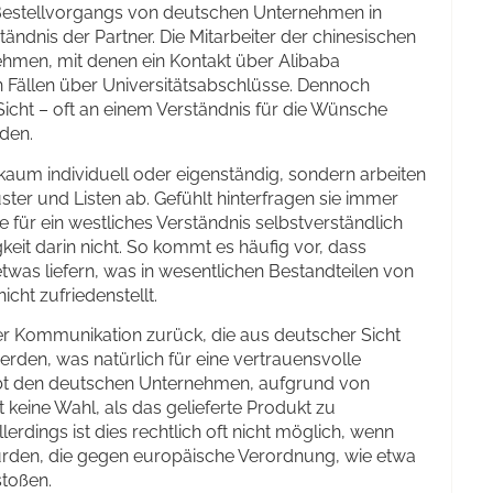
Bestellvorgangs von deutschen Unternehmen in
tändnis der Partner. Die Mitarbeiter der chinesischen
hmen, mit denen ein Kontakt über Alibaba
n Fällen über Universitätsabschlüsse. Dennoch
icht – oft an einem Verständnis für die Wünsche
den.
kaum individuell oder eigenständig, sondern arbeiten
er und Listen ab. Gefühlt hinterfragen sie immer
ür ein westliches Verständnis selbstverständlich
gkeit darin nicht. So kommt es häufig vor, dass
twas liefern, was in wesentlichen Bestandteilen von
cht zufriedenstellt.
der Kommunikation zurück, die aus deutscher Sicht
werden, was natürlich für eine vertrauensvolle
ibt den deutschen Unternehmen, aufgrund von
t keine Wahl, als das gelieferte Produkt zu
erdings ist dies rechtlich oft nicht möglich, wenn
urden, die gegen europäische Verordnung, wie etwa
toßen.