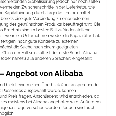
anschreitenden Globalisierung jedoch nur noch selten
vermeiden Zwischenschritte in der Lieferkette, wie
e Kapitalbindung durch Lagerkosten beinhaltet.
bereits eine gute Verbindung zu einer externen
tigung des gewünschten Produkts beauftragt wird. Die
 Ergebnis sind im besten Fall zufriedenstellend.
 ein – wenn ein Unternehmen weder die Kapazitäten hat,
fertigen, noch gute Kontakte zu externen
nächst die Suche nach einem geeigneten
hina der Fall sein soll, ist der erste Schritt Alibaba,
(oder nahezu alle anderen Sprachen) eingestellt
 – Angebot von Alibaba
 und bietet einem einen Überblick über ansprechende
as Passendes ausgewählt wurde, können
und Preis fragen. Anschließend wird entschieden, ob
wie es meistens bei Alibaba angeboten wird. Außerdem
 eigenen Logo versehen werden. Jedoch sind auch
möglich.