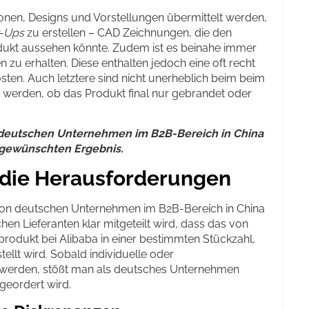
nen, Designs und Vorstellungen übermittelt werden,
-Ups
zu erstellen – CAD Zeichnungen, die den
rodukt aussehen könnte. Zudem ist es beinahe immer
u erhalten. Diese enthalten jedoch eine oft recht
ten. Auch letztere sind nicht unerheblich beim beim
 werden, ob das Produkt final nur gebrandet oder
n deutschen Unternehmen im B2B-Bereich in China
 gewünschten Ergebnis.
– die Herausforderungen
von deutschen Unternehmen im B2B-Bereich in China
n Lieferanten klar mitgeteilt wird, dass das von
odukt bei Alibaba in einer bestimmten Stückzahl,
llt wird. Sobald individuelle oder
 werden, stößt man als deutsches Unternehmen
geordert wird.