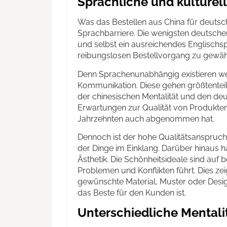
Sprachliche und kulturel
Was das Bestellen aus China für deutsc
Sprachbarriere. Die wenigsten deutsche
und selbst ein ausreichendes Englischsp
reibungslosen Bestellvorgang zu gewähr
Denn Sprachenunabhängig existieren we
Kommunikation. Diese gehen größtenteil
der chinesischen Mentalität und den deu
Erwartungen zur Qualität von Produkten
Jahrzehnten auch abgenommen hat.
Dennoch ist der hohe Qualitätsanspruch
der Dinge im Einklang. Darüber hinaus h
Ästhetik. Die Schönheitsideale sind auf 
Problemen und Konflikten führt. Dies ze
gewünschte Material, Muster oder Design
das Beste für den Kunden ist.
Unterschiedliche Mentali