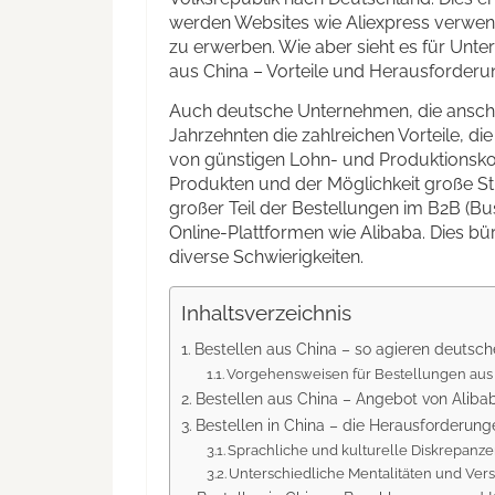
werden Websites wie Aliexpress verwen
zu erwerben. Wie aber sieht es für Unt
aus China – Vorteile und Herausforderu
Auch deutsche Unternehmen, die anschl
Jahrzehnten die zahlreichen Vorteile, die
von günstigen Lohn- und Produktionskos
Produkten und der Möglichkeit große Stü
großer Teil der Bestellungen im B2B (B
Online-Plattformen wie Alibaba. Dies b
diverse Schwierigkeiten.
Inhaltsverzeichnis
Bestellen aus China – so agieren deutsc
Vorgehensweisen für Bestellungen aus
Bestellen aus China – Angebot von Aliba
Bestellen in China – die Herausforderung
Sprachliche und kulturelle Diskrepanz
Unterschiedliche Mentalitäten und Ver