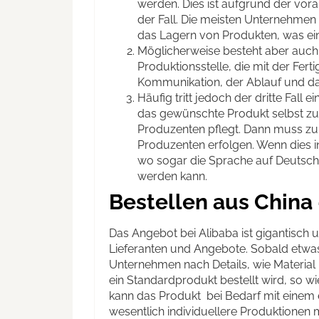
werden. Dies ist aufgrund der vor
der Fall. Die meisten Unternehmen 
das Lagern von Produkten, was ein
Möglicherweise besteht aber auch 
Produktionsstelle, die mit der Fer
Kommunikation, der Ablauf und das
Häufig tritt jedoch der dritte Fall
das gewünschte Produkt selbst zu 
Produzenten pflegt. Dann muss zu
Produzenten erfolgen. Wenn dies in C
wo sogar die Sprache auf Deutsch 
werden kann.
Bestellen aus China
Das Angebot bei Alibaba ist gigantisch
Lieferanten und Angebote. Sobald etw
Unternehmen nach Details, wie Material 
ein Standardprodukt bestellt wird, so 
kann das Produkt bei Bedarf mit einem
wesentlich individuellere Produktionen 