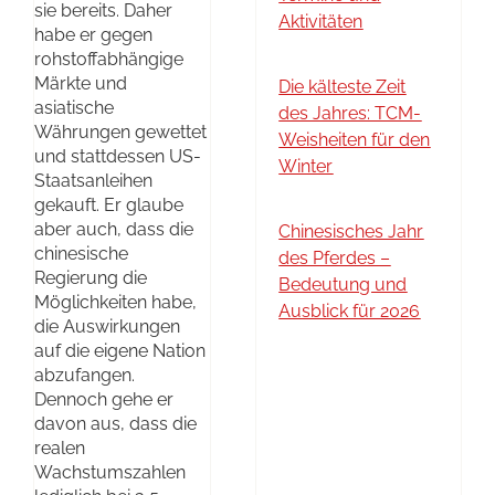
sie bereits. Daher
Aktivitäten
habe er gegen
rohstoffabhängige
Märkte und
Die kälteste Zeit
asiatische
des Jahres: TCM-
Währungen gewettet
Weisheiten für den
und stattdessen US-
Winter
Staatsanleihen
gekauft. Er glaube
aber auch, dass die
Chinesisches Jahr
chinesische
des Pferdes –
Regierung die
Bedeutung und
Möglichkeiten habe,
Ausblick für 2026
die Auswirkungen
auf die eigene Nation
abzufangen.
Dennoch gehe er
davon aus, dass die
realen
Wachstumszahlen