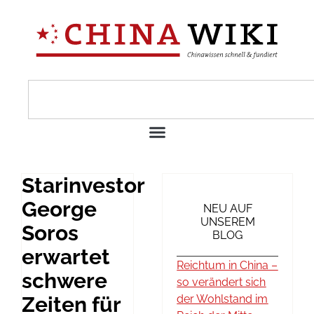
Starinvestor
George
NEU AUF
UNSEREM
Soros
BLOG
erwartet
Reichtum in China –
schwere
so verändert sich
Zeiten für
der Wohlstand im