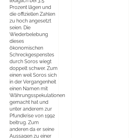
lediglich bei 3,5
Prozent lägen und
die offiziellen Zahlen
zu hoch angesetzt
seien. Die
Wiederbelebung
dieses
ökonomischen
Schreckgespenstes
durch Soros wiegt
doppelt schwer. Zum
einen weil Soros sich
in der Vergangenheit
einen Namen mit
Währungsspekulationen
gemacht hat und
unter anderem zur
Pfundkrise von 1992
beitrug. Zum
anderen da er seine
Aussagen zu einer