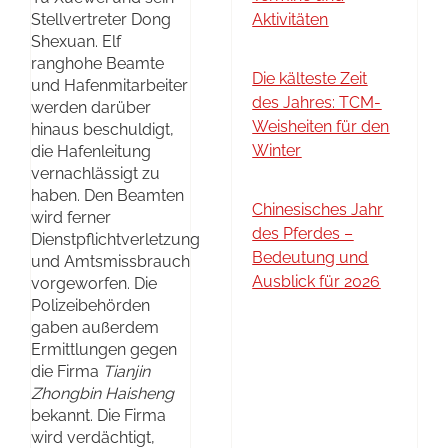
Stellvertreter Dong
Aktivitäten
Shexuan. Elf
ranghohe Beamte
Die kälteste Zeit
und Hafenmitarbeiter
des Jahres: TCM-
werden darüber
Weisheiten für den
hinaus beschuldigt,
Winter
die Hafenleitung
vernachlässigt zu
haben. Den Beamten
Chinesisches Jahr
wird ferner
des Pferdes –
Dienstpflichtverletzung
Bedeutung und
und Amtsmissbrauch
Ausblick für 2026
vorgeworfen. Die
Polizeibehörden
gaben außerdem
Ermittlungen gegen
die Firma
Tianjin
Zhongbin Haisheng
bekannt. Die Firma
wird verdächtigt,