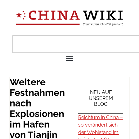
Weitere
Festnahmen
NEU AUF
UNSEREM
nach
BLOG
Explosionen
Reichtum in China –
im Hafen
so verändert sich
von Tianjin
der Wohlstand im