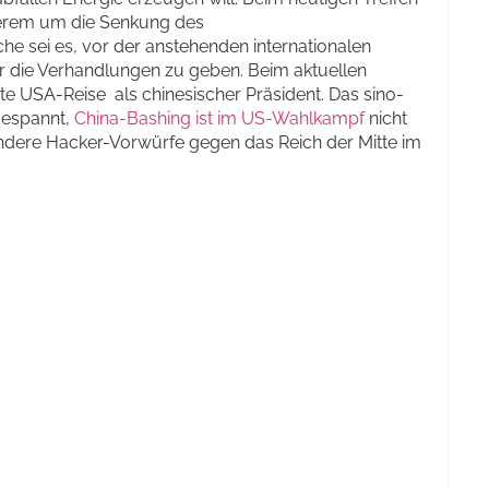
derem um die Senkung des
he sei es, vor der anstehenden internationalen
ür die Verhandlungen zu geben. Beim aktuellen
te USA-Reise als chinesischer Präsident. Das sino-
 gespannt,
China-Bashing ist im US-Wahlkampf
nicht
ondere Hacker-Vorwürfe gegen das Reich der Mitte im