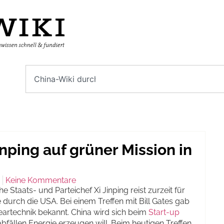
inping auf grüner Mission in
Keine Kommentare
aats- und Parteichef Xi Jinping reist zurzeit für
 durch die USA. Bei einem Treffen mit Bill Gates gab
eartechnik bekannt. China wird sich beim
Start-up
bfällen Energie erzeugen will. Beim heutigen Treffen