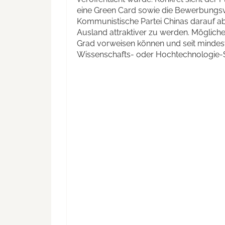
eine Green Card sowie die Bewerbungsver
Kommunistische Partei Chinas darauf ab,
Ausland attraktiver zu werden. Möglic
Grad vorweisen können und seit mindest
Wissenschafts- oder Hochtechnologie-S