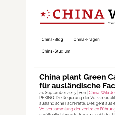
China-Blog
China-Fragen
China-Studium
China plant Green 
für ausländische Fa
21. September 2015
von
China-Wiki.de
PEKING. Die Regierung der Volksrepubli
ausländische Fachkräfte. Dies geht aus 
Vollversammlung der zentralen Führun
veröffentlicht wurde. Konkret sieht der