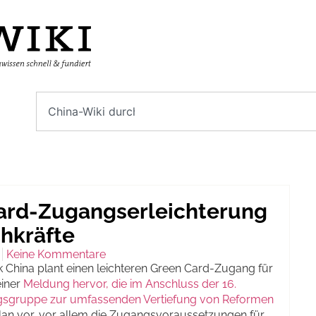
Card-Zugangserleichterung
chkräfte
Keine Kommentare
k China plant einen leichteren Green Card-Zugang für
einer
Meldung hervor, die im Anschluss der 16.
gsgruppe zur umfassenden Vertiefung von Reformen
 Plan vor, vor allem die Zugangsvoraussetzungen für