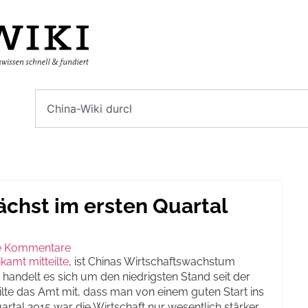
ächst im ersten Quartal
e Kommentare
ikamt mitteilte
, ist Chinas Wirtschaftswachstum
handelt es sich um den niedrigsten Stand seit der
eilte das Amt mit, dass man von einem guten Start ins
rtal 2015 war die Wirtschaft nur wesentlich stärker,