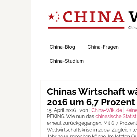
China-Blog
China-Fragen
China-Studium
Chinas Wirtschaft w
2016 um 6,7 Prozent
15. April 2016
von
China-Wiki.de
Kein
PEKING. Wie nun das
chinesische Statist
erneut zurückgegangen. Mit 6,7 Prozent 
Weltwirtschaftskrise in 2009. Zugleich t
Jahr 2016 sprechen könne. Im letzten Qua